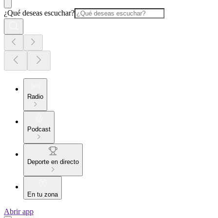
¿Qué deseas escuchar?
Radio
Podcast
Deporte en directo
En tu zona
Abrir app