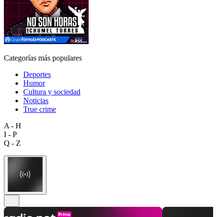
Categorías más populares
Deportes
Humor
Cultura y sociedad
Noticias
True crime
A - H
I - P
Q - Z