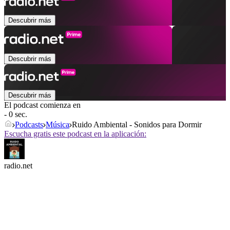
Descubrir más
Descubrir más
Descubrir más
El podcast comienza en
- 0 sec.
Podcasts
Música
Ruido Ambiental - Sonidos para Dormir
Escucha gratis este podcast en la aplicación:
radio.net