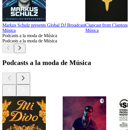
Markus Schulz presents Global DJ Broadcast
Clapcast from Claptone
Música
Música
Podcasts a la moda de Música
Podcasts a la moda de Música
Podcasts a la moda de Música