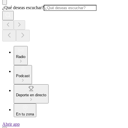
¿Qué deseas escuchar?
Radio
Podcast
Deporte en directo
En tu zona
Abrir app