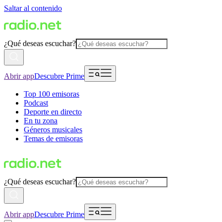
Saltar al contenido
¿Qué deseas escuchar?
Abrir app
Descubre Prime
Top 100 emisoras
Podcast
Deporte en directo
En tu zona
Géneros musicales
Temas de emisoras
¿Qué deseas escuchar?
Abrir app
Descubre Prime