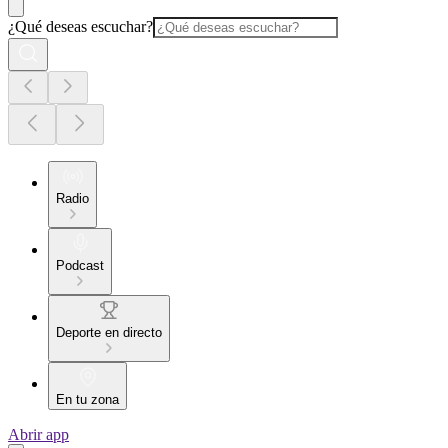
¿Qué deseas escuchar?
Radio
Podcast
Deporte en directo
En tu zona
Abrir app