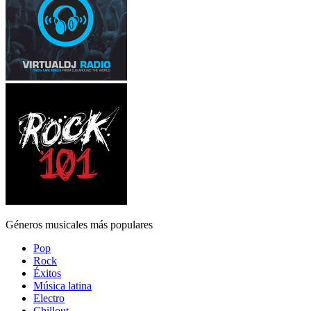
Géneros musicales más populares
Pop
Rock
Éxitos
Música latina
Electro
Chillout