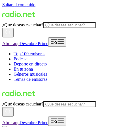
Saltar al contenido
¿Qué deseas escuchar?
Abrir app
Descubre Prime
Top 100 emisoras
Podcast
Deporte en directo
En tu zona
Géneros musicales
Temas de emisoras
¿Qué deseas escuchar?
Abrir app
Descubre Prime