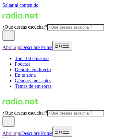
Saltar al contenido
¿Qué deseas escuchar?
Abrir app
Descubre Prime
Top 100 emisoras
Podcast
Deporte en directo
En tu zona
Géneros musicales
Temas de emisoras
¿Qué deseas escuchar?
Abrir app
Descubre Prime