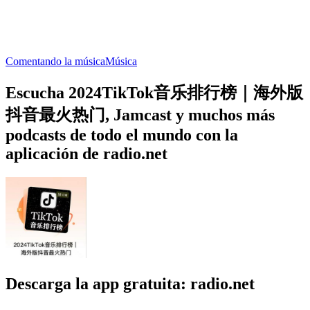
Comentando la música
Música
Escucha 2024TikTok音乐排行榜｜海外版
抖音最火热门, Jamcast y muchos más
podcasts de todo el mundo con la
aplicación de radio.net
Descarga la app gratuita: radio.net