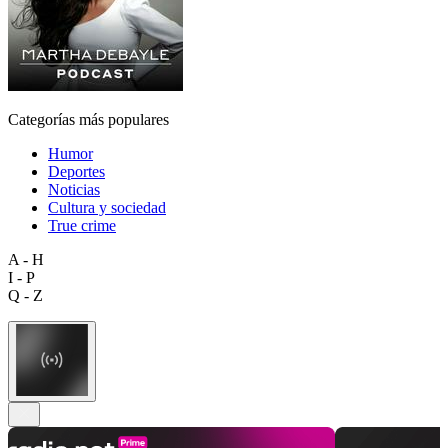
Categorías más populares
Humor
Deportes
Noticias
Cultura y sociedad
True crime
A - H
I - P
Q - Z