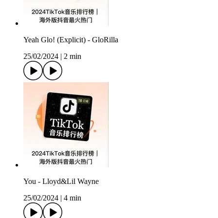
Yeah Glo! (Explicit) - GloRilla
25/02/2024
|
2 min
You - Lloyd&Lil Wayne
25/02/2024
|
4 min