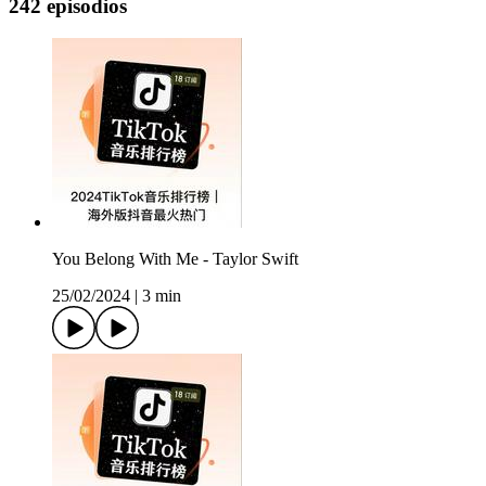
242 episodios
You Belong With Me - Taylor Swift
25/02/2024
|
3 min