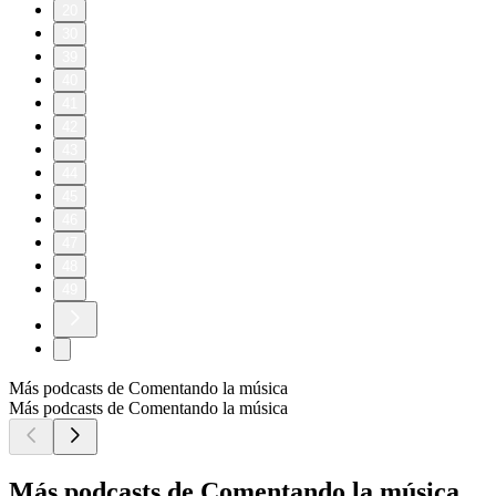
20
30
39
40
41
42
43
44
45
46
47
48
49
Más podcasts de Comentando la música
Más podcasts de Comentando la música
Más podcasts de Comentando la música