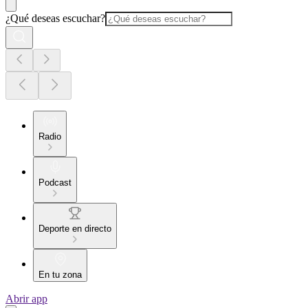
¿Qué deseas escuchar?
Radio
Podcast
Deporte en directo
En tu zona
Abrir app