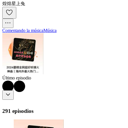
煌煌星上兔
Comentando la música
Música
Último episodio
291 episodios