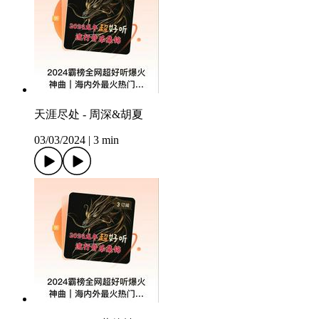
天涯尽处 - 周深&胡夏
03/03/2024
|
3 min