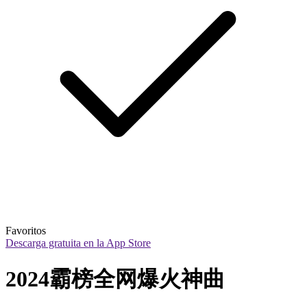
Favoritos
Descarga gratuita en la App Store
2024霸榜全网爆火神曲