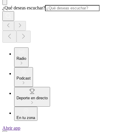
¿Qué deseas escuchar?
Radio
Podcast
Deporte en directo
En tu zona
Abrir app