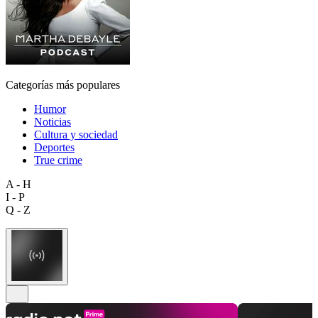
Categorías más populares
Humor
Noticias
Cultura y sociedad
Deportes
True crime
A - H
I - P
Q - Z