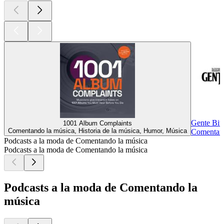
Gente Bitl
1001 Album Complaints
Comentando la música, Historia de la música, Humor, Música
Comentand
Podcasts a la moda de Comentando la música
Podcasts a la moda de Comentando la música
Podcasts a la moda de Comentando la
música