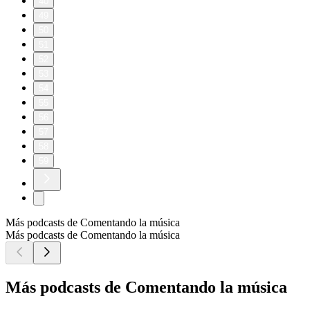
40
49
50
51
52
53
54
55
56
57
58
59
Más podcasts de Comentando la música
Más podcasts de Comentando la música
Más podcasts de Comentando la música