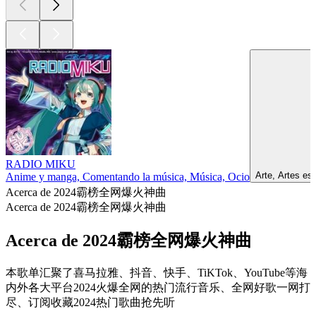
RADIO MIKU
Arte, Artes es
Anime y manga, Comentando la música, Música, Ocio
Acerca de 2024霸榜全网爆火神曲
Acerca de 2024霸榜全网爆火神曲
Acerca de 2024霸榜全网爆火神曲
本歌单汇聚了喜马拉雅、抖音、快手、TiKTok、YouTube等海
内外各大平台2024火爆全网的热门流行音乐、全网好歌一网打
尽、订阅收藏2024热门歌曲抢先听