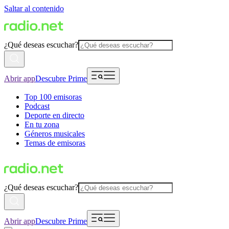
Saltar al contenido
¿Qué deseas escuchar?
Abrir app
Descubre Prime
Top 100 emisoras
Podcast
Deporte en directo
En tu zona
Géneros musicales
Temas de emisoras
¿Qué deseas escuchar?
Abrir app
Descubre Prime