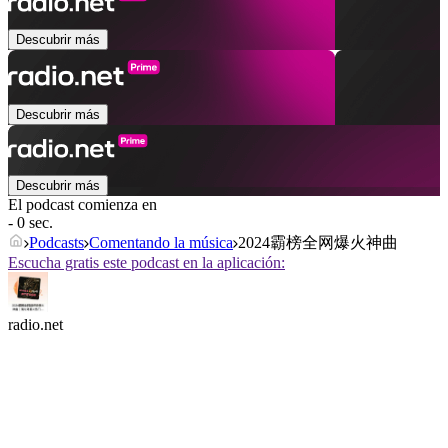
Descubrir más
Descubrir más
Descubrir más
El podcast comienza en
- 0 sec.
Podcasts
Comentando la música
2024霸榜全网爆火神曲
Escucha gratis este podcast en la aplicación:
radio.net