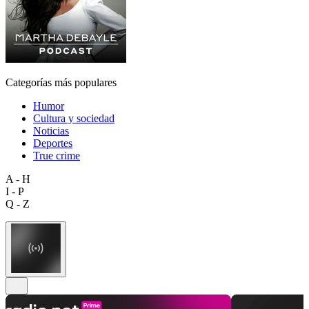
Categorías más populares
Humor
Cultura y sociedad
Noticias
Deportes
True crime
A - H
I - P
Q - Z