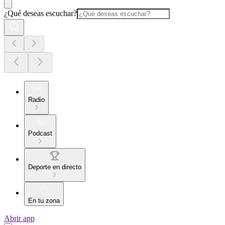
¿Qué deseas escuchar?
Radio
Podcast
Deporte en directo
En tu zona
Abrir app