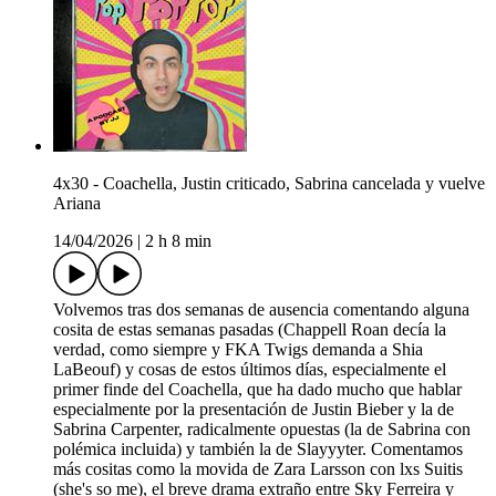
4x30 - Coachella, Justin criticado, Sabrina cancelada y vuelve
Ariana
14/04/2026
|
2 h 8 min
Volvemos tras dos semanas de ausencia comentando alguna
cosita de estas semanas pasadas (Chappell Roan decía la
verdad, como siempre y FKA Twigs demanda a Shia
LaBeouf) y cosas de estos últimos días, especialmente el
primer finde del Coachella, que ha dado mucho que hablar
especialmente por la presentación de Justin Bieber y la de
Sabrina Carpenter, radicalmente opuestas (la de Sabrina con
polémica incluida) y también la de Slayyyter. Comentamos
más cositas como la movida de Zara Larsson con lxs Suitis
(she's so me), el breve drama extraño entre Sky Ferreira y