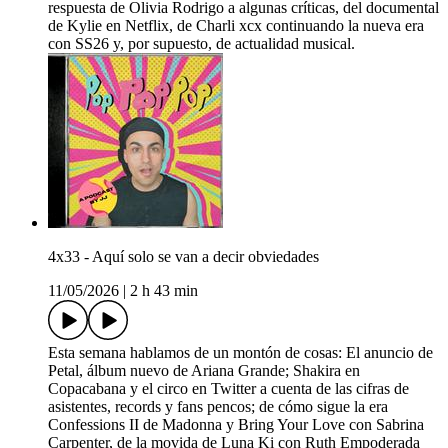
respuesta de Olivia Rodrigo a algunas críticas, del documental
de Kylie en Netflix, de Charli xcx continuando la nueva era
con SS26 y, por supuesto, de actualidad musical.
4x33 - Aquí solo se van a decir obviedades
11/05/2026
|
2 h 43 min
Esta semana hablamos de un montón de cosas: El anuncio de
Petal, álbum nuevo de Ariana Grande; Shakira en
Copacabana y el circo en Twitter a cuenta de las cifras de
asistentes, records y fans pencos; de cómo sigue la era
Confessions II de Madonna y Bring Your Love con Sabrina
Carpenter, de la movida de Luna Ki con Ruth Empoderada