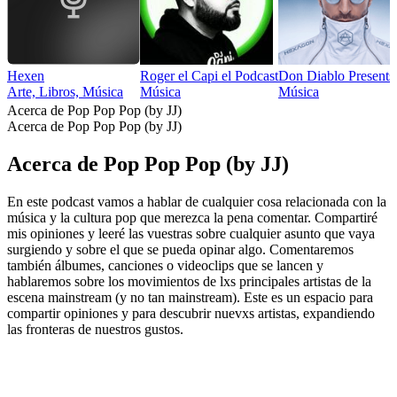
Hexen
Roger el Capi el Podcast
Don Diablo Present
Arte, Libros, Música
Música
Música
Acerca de Pop Pop Pop (by JJ)
Acerca de Pop Pop Pop (by JJ)
Acerca de Pop Pop Pop (by JJ)
En este podcast vamos a hablar de cualquier cosa relacionada con la
música y la cultura pop que merezca la pena comentar. Compartiré
mis opiniones y leeré las vuestras sobre cualquier asunto que vaya
surgiendo y sobre el que se pueda opinar algo. Comentaremos
también álbumes, canciones o videoclips que se lancen y
hablaremos sobre los movimientos de lxs principales artistas de la
escena mainstream (y no tan mainstream). Este es un espacio para
compartir opiniones y para descubrir nuevxs artistas, expandiendo
las fronteras de nuestros gustos.
Sitio web del podcast