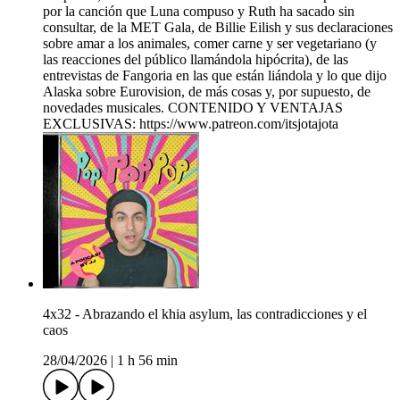
por la canción que Luna compuso y Ruth ha sacado sin
consultar, de la MET Gala, de Billie Eilish y sus declaraciones
sobre amar a los animales, comer carne y ser vegetariano (y
las reacciones del público llamándola hipócrita), de las
entrevistas de Fangoria en las que están liándola y lo que dijo
Alaska sobre Eurovision, de más cosas y, por supuesto, de
novedades musicales. CONTENIDO Y VENTAJAS
EXCLUSIVAS: https://www.patreon.com/itsjotajota
4x32 - Abrazando el khia asylum, las contradicciones y el
caos
28/04/2026
|
1 h 56 min