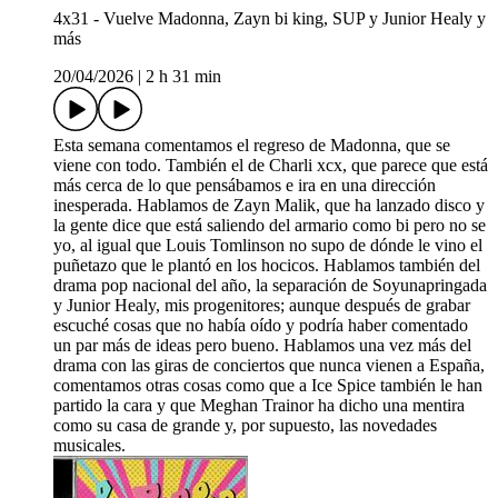
4x31 - Vuelve Madonna, Zayn bi king, SUP y Junior Healy y
más
20/04/2026
|
2 h 31 min
Esta semana comentamos el regreso de Madonna, que se
viene con todo. También el de Charli xcx, que parece que está
más cerca de lo que pensábamos e ira en una dirección
inesperada. Hablamos de Zayn Malik, que ha lanzado disco y
la gente dice que está saliendo del armario como bi pero no se
yo, al igual que Louis Tomlinson no supo de dónde le vino el
puñetazo que le plantó en los hocicos. Hablamos también del
drama pop nacional del año, la separación de Soyunapringada
y Junior Healy, mis progenitores; aunque después de grabar
escuché cosas que no había oído y podría haber comentado
un par más de ideas pero bueno. Hablamos una vez más del
drama con las giras de conciertos que nunca vienen a España,
comentamos otras cosas como que a Ice Spice también le han
partido la cara y que Meghan Trainor ha dicho una mentira
como su casa de grande y, por supuesto, las novedades
musicales.