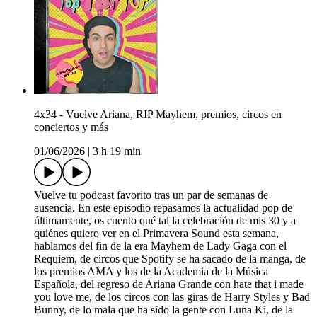
4x34 - Vuelve Ariana, RIP Mayhem, premios, circos en
conciertos y más
01/06/2026
|
3 h 19 min
Vuelve tu podcast favorito tras un par de semanas de
ausencia. En este episodio repasamos la actualidad pop de
últimamente, os cuento qué tal la celebración de mis 30 y a
quiénes quiero ver en el Primavera Sound esta semana,
hablamos del fin de la era Mayhem de Lady Gaga con el
Requiem, de circos que Spotify se ha sacado de la manga, de
los premios AMA y los de la Academia de la Música
Española, del regreso de Ariana Grande con hate that i made
you love me, de los circos con las giras de Harry Styles y Bad
Bunny, de lo mala que ha sido la gente con Luna Ki, de la