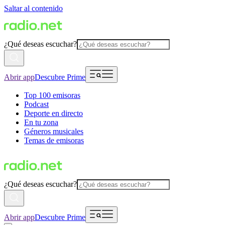
Saltar al contenido
¿Qué deseas escuchar?
Abrir app
Descubre Prime
Top 100 emisoras
Podcast
Deporte en directo
En tu zona
Géneros musicales
Temas de emisoras
¿Qué deseas escuchar?
Abrir app
Descubre Prime