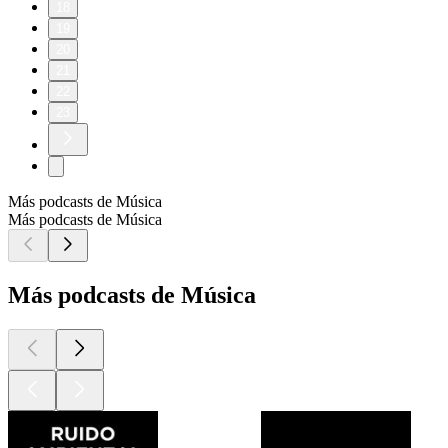
18
19
20
21
22
23
Más podcasts de Música
Más podcasts de Música
Más podcasts de Música