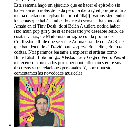
Esta semana hago un ejercicio que es hacer el episodio sin
haber tomado notas de nada pero ha dado igual porque al final
me ha quedado un episodio normal fdlajfj. Vamos siguiendo
los temas que habéis indicado de esta semana, hablando de
Amaia en el Tiny Desk, de si Belén Aguilera podría haber
sido main pop girl y de si es necesario y/o deseable serlo, de
cositas varias, de Madonna que sigue con la promo de
Confessions II, de que se viene Ariana Grande con AG8, de
que han detenido al D4vid para sorpresa de nadie y de más
cositas. Nos paramos bastante a explorar si artistas como
Billie Eilish, Lola Índigo, Alaska, Lady Gaga o Pedro Pascal
merecen ser cancelados por tener contradicciones entre sus
discursos y sus relaciones personales. Y, por supuesto,
comentamos las novedades musicales.