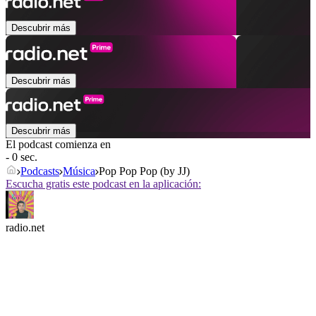
Descubrir más
Descubrir más
Descubrir más
El podcast comienza en
- 0 sec.
Podcasts
Música
Pop Pop Pop (by JJ)
Escucha gratis este podcast en la aplicación:
radio.net