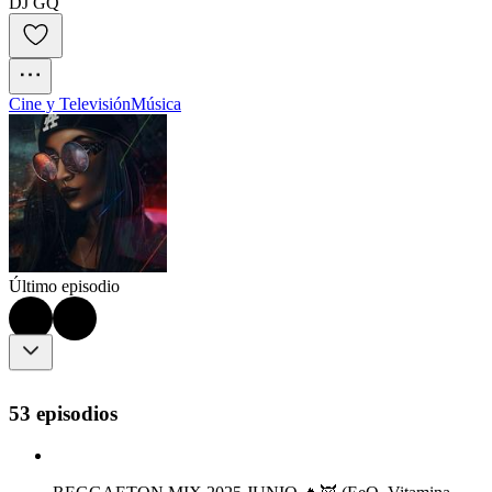
DJ GQ
Cine y Televisión
Música
Último episodio
53 episodios