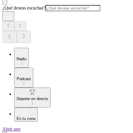
¿Qué deseas escuchar?
Radio
Podcast
Deporte en directo
En tu zona
Abrir app