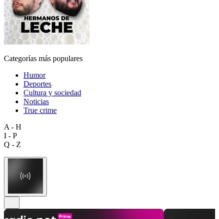
Categorías más populares
Humor
Deportes
Cultura y sociedad
Noticias
True crime
A - H
I - P
Q - Z