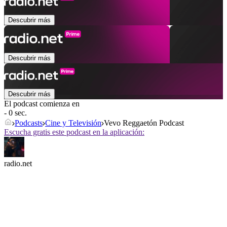
Descubrir más
Descubrir más
Descubrir más
El podcast comienza en
- 0 sec.
Podcasts
Cine y Televisión
Vevo Reggaetón Podcast
Escucha gratis este podcast en la aplicación:
radio.net