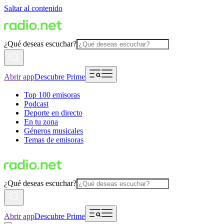
Saltar al contenido
¿Qué deseas escuchar?
Abrir app
Descubre Prime
Top 100 emisoras
Podcast
Deporte en directo
En tu zona
Géneros musicales
Temas de emisoras
¿Qué deseas escuchar?
Abrir app
Descubre Prime