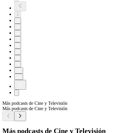
1
2
3
4
5
6
7
8
9
10
11
Más podcasts de Cine y Televisión
Más podcasts de Cine y Televisión
Más podcasts de Cine y Televisión