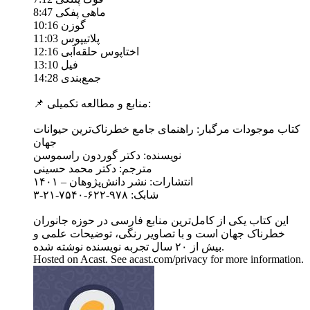
8:47 ماهی پفکی
10:16 گوزن
11:03 پلاتیپوس
12:16 اختاپوس حلقه‌آبی
13:10 فیل
14:28 جمع‌بندی
📌 منابع و مطالعه تکمیلی:
کتاب موجودات مرگبار: راهنمای جامع خطرناک‌ترین حیوانات
جهان
نویسنده: دکتر گوردون راسموسن
مترجم: دکتر محمد حسینی
انتشارات: نشر دانش‌پژوهان – ۱۴۰۱
شابک: ۹۷۸-۶۲۲-۷۵۴۰-۲۱-۳
این کتاب یکی از کامل‌ترین منابع فارسی در حوزه جانوران
خطرناک جهان است و با تصاویر رنگی، توضیحات علمی و
بیش از ۲۰ سال تجربه نویسنده نوشته شده.
Hosted on Acast. See acast.com/privacy for more information.