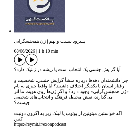
اپــیزود بیست و نهم | ژن همجنسگرایی
08/06/2026
|
1 h 10 min
آیا گرایش جنسی یک انتخاب است یا ریشه در ژنتیک دارد؟
چرا دانشمندان دهه‌ها درباره منشأ گرایش جنسی، شخصیت و
رفتار انسان با یکدیگر اختلاف داشتند؟ آیا واقعاً چیزی به نام
«ژن همجنس‌گرایی» وجود دارد؟ و اگر ژن‌ها روی هویت ما اثر
می‌گذارند، نقش محیط، فرهنگ و انتخاب‌های شخصی
چیست؟
اگه خواستین میتونین از یوتوب یا لینک زیر به اگزون دونیت
کنین
https://reymit.ir/exonpodcast