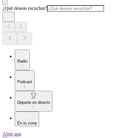
¿Qué deseas escuchar?
Radio
Podcast
Deporte en directo
En tu zona
Abrir app