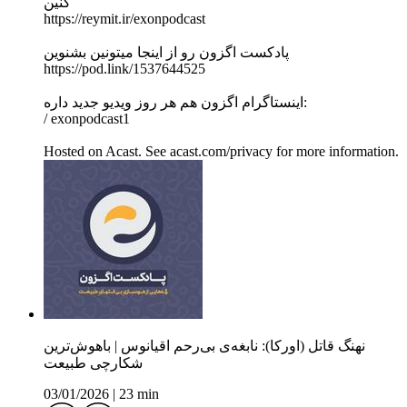
کنین
https://reymit.ir/exonpodcast
پادکست اگزون رو از اینجا میتونین بشنوین
https://pod.link/1537644525
اینستاگرام اگزون هم هر روز ویدیو جدید داره:
/ exonpodcast1
Hosted on Acast. See acast.com/privacy for more information.
نهنگ قاتل (اورکا): نابغه‌ی بی‌رحم اقیانوس | باهوش‌ترین
شکارچی طبیعت
03/01/2026
|
23 min