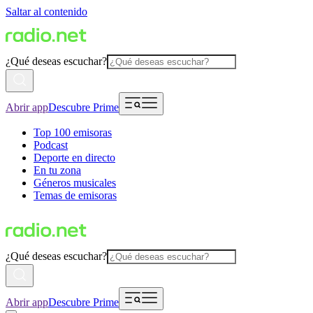
Saltar al contenido
¿Qué deseas escuchar?
Abrir app
Descubre Prime
Top 100 emisoras
Podcast
Deporte en directo
En tu zona
Géneros musicales
Temas de emisoras
¿Qué deseas escuchar?
Abrir app
Descubre Prime