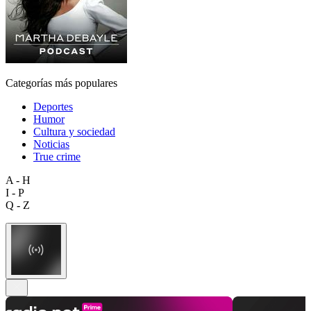
Categorías más populares
Deportes
Humor
Cultura y sociedad
Noticias
True crime
A - H
I - P
Q - Z