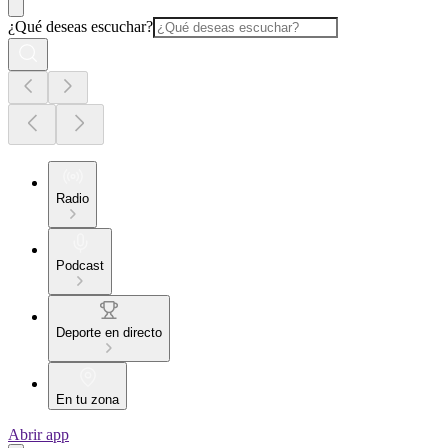
¿Qué deseas escuchar?
Radio
Podcast
Deporte en directo
En tu zona
Abrir app