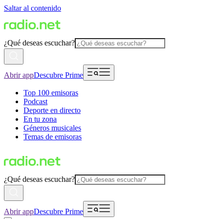
Saltar al contenido
¿Qué deseas escuchar?
Abrir app
Descubre Prime
Top 100 emisoras
Podcast
Deporte en directo
En tu zona
Géneros musicales
Temas de emisoras
¿Qué deseas escuchar?
Abrir app
Descubre Prime