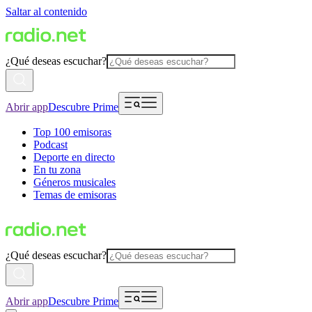
Saltar al contenido
¿Qué deseas escuchar?
Abrir app
Descubre Prime
Top 100 emisoras
Podcast
Deporte en directo
En tu zona
Géneros musicales
Temas de emisoras
¿Qué deseas escuchar?
Abrir app
Descubre Prime