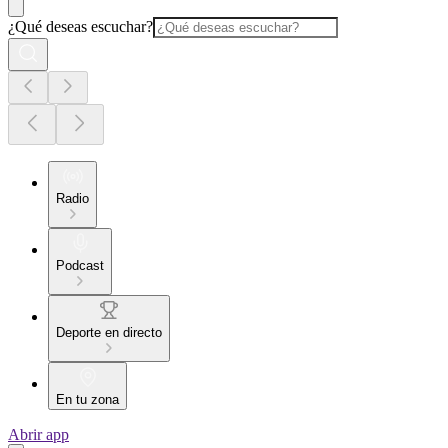
¿Qué deseas escuchar?
Radio
Podcast
Deporte en directo
En tu zona
Abrir app