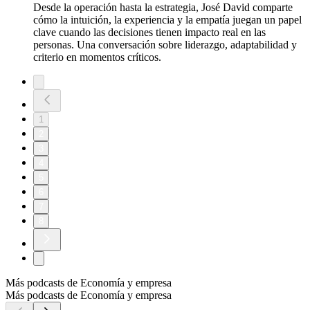
Desde la operación hasta la estrategia, José David comparte
cómo la intuición, la experiencia y la empatía juegan un papel
clave cuando las decisiones tienen impacto real en las
personas. Una conversación sobre liderazgo, adaptabilidad y
criterio en momentos críticos.
1
2
3
4
5
6
7
8
Más podcasts de Economía y empresa
Más podcasts de Economía y empresa