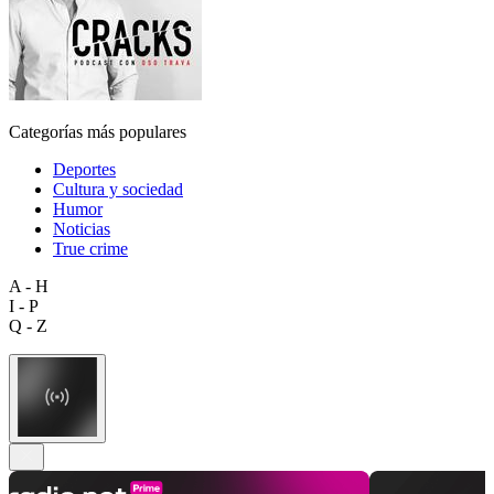
Categorías más populares
Deportes
Cultura y sociedad
Humor
Noticias
True crime
A - H
I - P
Q - Z