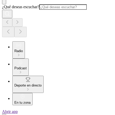
¿Qué deseas escuchar?
Radio
Podcast
Deporte en directo
En tu zona
Abrir app