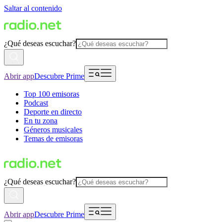
Saltar al contenido
¿Qué deseas escuchar?
Abrir app
Descubre Prime
Top 100 emisoras
Podcast
Deporte en directo
En tu zona
Géneros musicales
Temas de emisoras
¿Qué deseas escuchar?
Abrir app
Descubre Prime