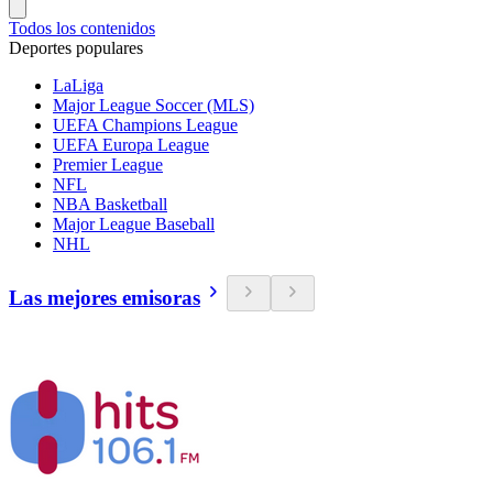
Todos los contenidos
Deportes populares
LaLiga
Major League Soccer (MLS)
UEFA Champions League
UEFA Europa League
Premier League
NFL
NBA Basketball
Major League Baseball
NHL
Las mejores emisoras