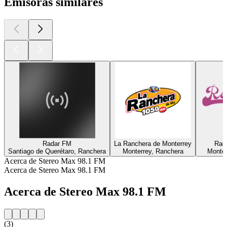
Emisoras similares
Radar FM
La Ranchera de Monterrey
Rad
Santiago de Querétaro, Ranchera
Monterrey, Ranchera
Monter
Acerca de Stereo Max 98.1 FM
Acerca de Stereo Max 98.1 FM
Acerca de Stereo Max 98.1 FM
(3)