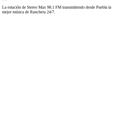
La estación de Stereo Max 98.1 FM transmitiendo desde Puebla la
mejor música de Ranchera 24/7.
Sitio web de la emisora