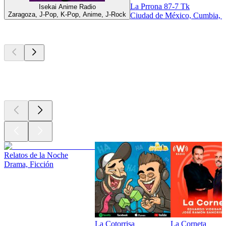
La Prrona 87-7 Tk
Isekai Anime Radio
Zaragoza, J-Pop, K-Pop, Anime, J-Rock
Ciudad de México, Cumbia, 
Los mejores
podcasts
Los mejores
podcasts
Los mejores
podcasts
Relatos de la Noche
Drama, Ficción
La Cotorrisa
La Corneta