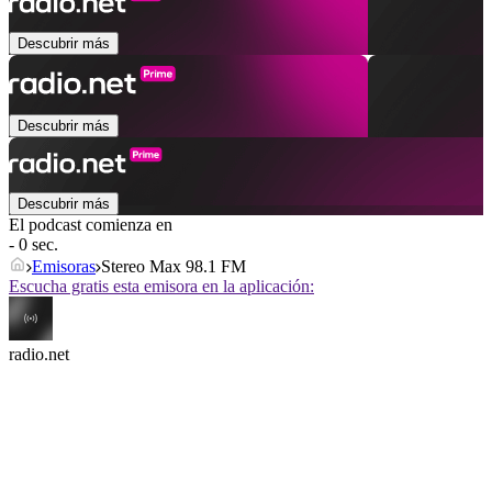
Descubrir más
Descubrir más
Descubrir más
El podcast comienza en
- 0 sec.
Emisoras
Stereo Max 98.1 FM
Escucha gratis esta emisora en la aplicación:
radio.net