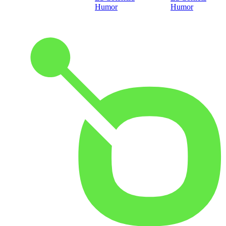
Humor
Humor