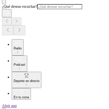
¿Qué deseas escuchar?
Radio
Podcast
Deporte en directo
En tu zona
Abrir app