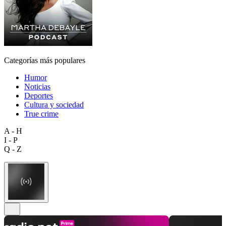
Categorías más populares
Humor
Noticias
Deportes
Cultura y sociedad
True crime
A - H
I - P
Q - Z