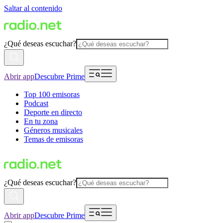
Saltar al contenido
¿Qué deseas escuchar?
Abrir app
Descubre Prime
Top 100 emisoras
Podcast
Deporte en directo
En tu zona
Géneros musicales
Temas de emisoras
¿Qué deseas escuchar?
Abrir app
Descubre Prime