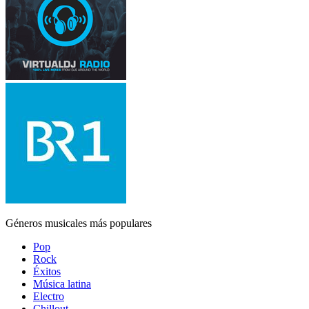
Géneros musicales más populares
Pop
Rock
Éxitos
Música latina
Electro
Chillout