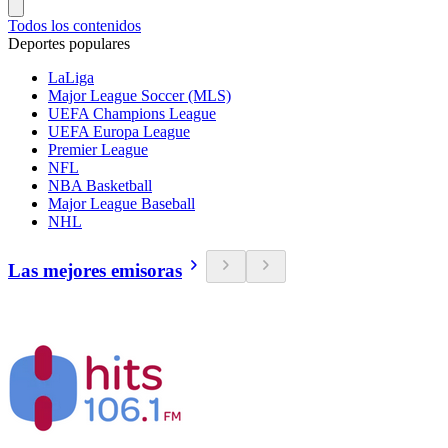
Todos los contenidos
Deportes populares
LaLiga
Major League Soccer (MLS)
UEFA Champions League
UEFA Europa League
Premier League
NFL
NBA Basketball
Major League Baseball
NHL
Las mejores emisoras