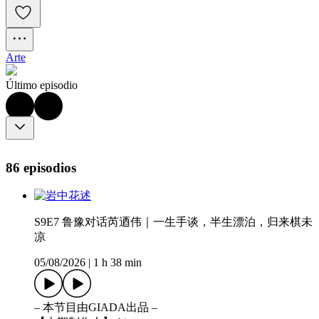
Arte
Último episodio
86 episodios
S9E7 鲁豫对话芮迺伟｜一生手谈，半生漂泊，归来棋未
凉
05/08/2026
|
1 h 38 min
– 本节目由GIADA出品 –