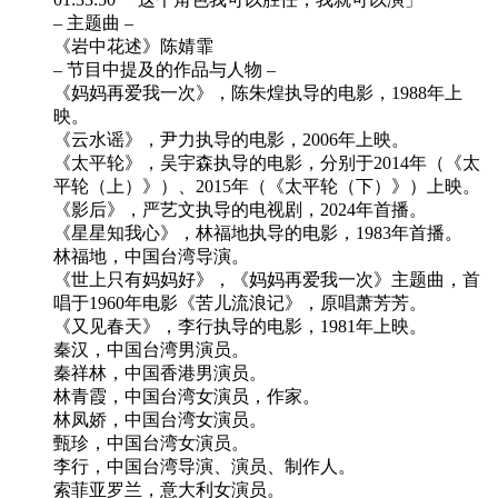
– 主题曲 –
《岩中花述》陈婧霏
– 节目中提及的作品与人物 –
《妈妈再爱我一次》，陈朱煌执导的电影，1988年上
映。
《云水谣》，尹力执导的电影，2006年上映。
《太平轮》，吴宇森执导的电影，分别于2014年（《太
平轮（上）》）、2015年（《太平轮（下）》）上映。
《影后》，严艺文执导的电视剧，2024年首播。
《星星知我心》，林福地执导的电影，1983年首播。
林福地，中国台湾导演。
《世上只有妈妈好》，《妈妈再爱我一次》主题曲，首
唱于1960年电影《苦儿流浪记》，原唱萧芳芳。
《又见春天》，李行执导的电影，1981年上映。
秦汉，中国台湾男演员。
秦祥林，中国香港男演员。
林青霞，中国台湾女演员，作家。
林凤娇，中国台湾女演员。
甄珍，中国台湾女演员。
李行，中国台湾导演、演员、制作人。
索菲亚罗兰，意大利女演员。