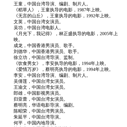
王童，中国台湾导演、编剧、制片人。
《稻草人》，王童执导的电影，1987年上映。
《无言的山丘》，王童执导的电影，1992年上映。
文英，中国台湾女演员。
吴功，中国台湾电影人。
《月光下，我记得》，林正盛执导的电影，2005年上
映。
成龙，中国香港男演员、歌手。
刘德华，中国香港男演员、歌手。
徐立功，中国台湾导演、监制。
《饮食男女》，李安执导的电影，1994年上映。
《爱情万岁》，蔡明亮执导的电影，1994年上映。
李安，中国台湾导演、编剧、制片人。
吴倩莲，中国台湾女演员。
王渝文，中国台湾女演员。
郎雄，中国影视男演员。
归亚蕾，中国台湾女演员。
蔡明亮，华语电影导演、编剧。
陈昭荣，中国台湾男演员。
朱延平，中国台湾导演。
何平，中国内地导演。