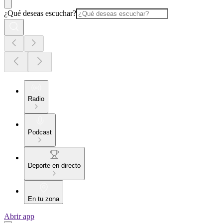
¿Qué deseas escuchar?
Radio
Podcast
Deporte en directo
En tu zona
Abrir app