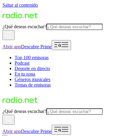
Saltar al contenido
¿Qué deseas escuchar?
Abrir app
Descubre Prime
Top 100 emisoras
Podcast
Deporte en directo
En tu zona
Géneros musicales
Temas de emisoras
¿Qué deseas escuchar?
Abrir app
Descubre Prime