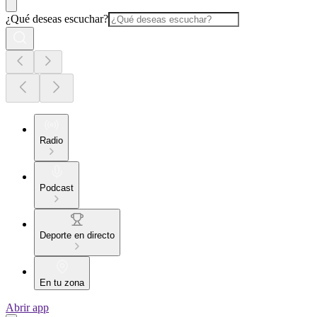
¿Qué deseas escuchar?
Radio
Podcast
Deporte en directo
En tu zona
Abrir app