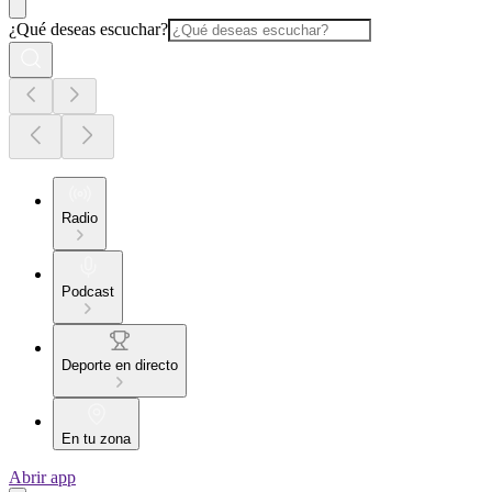
¿Qué deseas escuchar?
Radio
Podcast
Deporte en directo
En tu zona
Abrir app