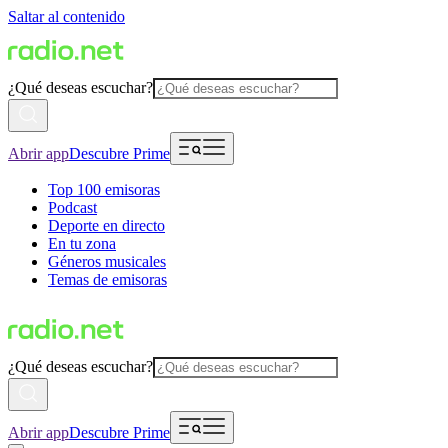
Saltar al contenido
¿Qué deseas escuchar?
Abrir app
Descubre Prime
Top 100 emisoras
Podcast
Deporte en directo
En tu zona
Géneros musicales
Temas de emisoras
¿Qué deseas escuchar?
Abrir app
Descubre Prime