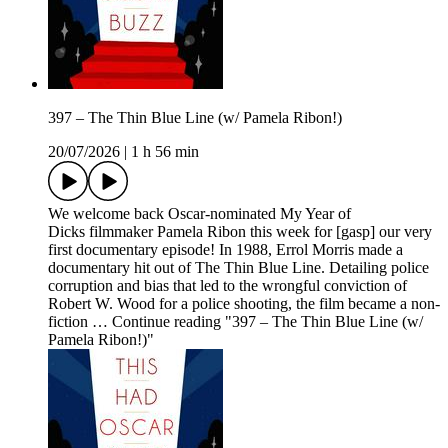
397 – The Thin Blue Line (w/ Pamela Ribon!)
20/07/2026
|
1 h 56 min
We welcome back Oscar-nominated My Year of
Dicks filmmaker Pamela Ribon this week for [gasp] our very
first documentary episode! In 1988, Errol Morris made a
documentary hit out of The Thin Blue Line. Detailing police
corruption and bias that led to the wrongful conviction of
Robert W. Wood for a police shooting, the film became a non-
fiction … Continue reading "397 – The Thin Blue Line (w/
Pamela Ribon!)"