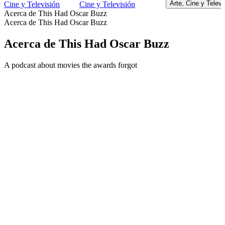
Arte, Cine y Telev
Cine y Televisión
Cine y Televisión
Acerca de This Had Oscar Buzz
Acerca de This Had Oscar Buzz
Acerca de This Had Oscar Buzz
A podcast about movies the awards forgot
Sitio web del podcast