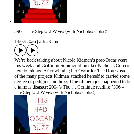
396 – The Stepford Wives (with Nicholas Colia!)
13/07/2026
|
2 h 29 min
We’re back talking about Nicole Kidman’s post-Oscar years
this week and Griffin in Summer filmmaker Nicholas Colia is
here to join us! After winning her Oscar for The Hours, each
of the many projects Kidman attached herself to carried some
degree of pedigree and buzz. One of them just happened to be
a famous disaster: 2004’s The … Continue reading "396 –
The Stepford Wives (with Nicholas Colia!)"