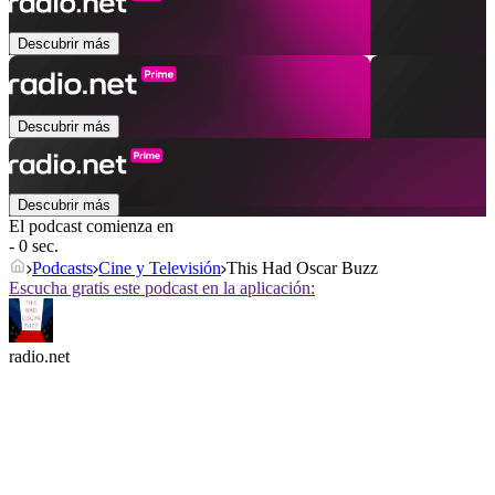
Descubrir más
Descubrir más
Descubrir más
El podcast comienza en
- 0 sec.
Podcasts
Cine y Televisión
This Had Oscar Buzz
Escucha gratis este podcast en la aplicación:
radio.net