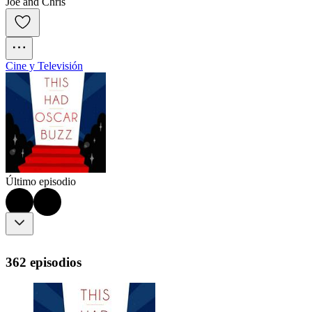
Joe and Chris
Cine y Televisión
Último episodio
362 episodios