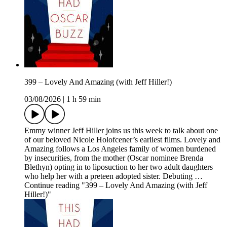
399 – Lovely And Amazing (with Jeff Hiller!)
03/08/2026
|
1 h 59 min
Emmy winner Jeff Hiller joins us this week to talk about one
of our beloved Nicole Holofcener’s earliest films. Lovely and
Amazing follows a Los Angeles family of women burdened
by insecurities, from the mother (Oscar nominee Brenda
Blethyn) opting in to liposuction to her two adult daughters
who help her with a preteen adopted sister. Debuting …
Continue reading "399 – Lovely And Amazing (with Jeff
Hiller!)"