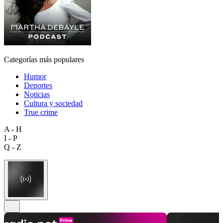
Categorías más populares
Humor
Deportes
Noticias
Cultura y sociedad
True crime
A - H
I - P
Q - Z