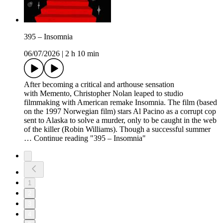
395 – Insomnia
06/07/2026
|
2 h 10 min
After becoming a critical and arthouse sensation
with Memento, Christopher Nolan leaped to studio
filmmaking with American remake Insomnia. The film (based
on the 1997 Norwegian film) stars Al Pacino as a corrupt cop
sent to Alaska to solve a murder, only to be caught in the web
of the killer (Robin Williams). Though a successful summer
… Continue reading "395 – Insomnia"
1
2
3
4