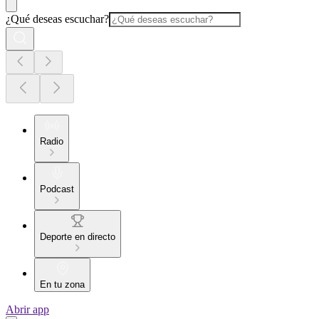
¿Qué deseas escuchar?
Radio
Podcast
Deporte en directo
En tu zona
Abrir app