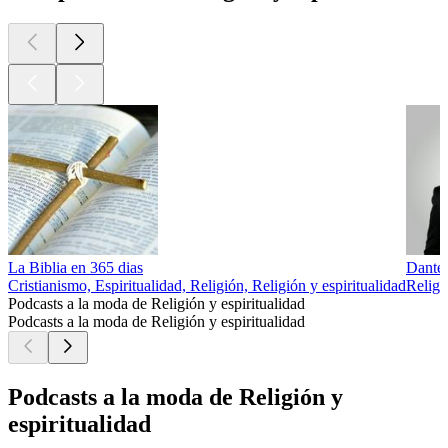
La Biblia en 365 dias
Dante
Cristianismo, Espiritualidad, Religión, Religión y espiritualidad
Religi
Podcasts a la moda de Religión y espiritualidad
Podcasts a la moda de Religión y espiritualidad
Podcasts a la moda de Religión y
espiritualidad