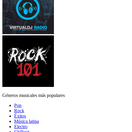
Géneros musicales más populares
Pop
Rock
Éxitos
Música latina
Electro
Chillout