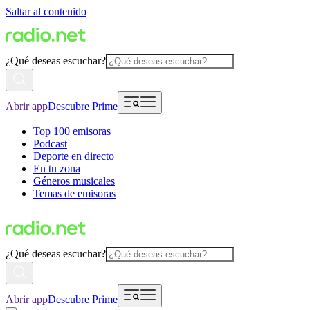
Saltar al contenido
¿Qué deseas escuchar?
Abrir app
Descubre Prime
Top 100 emisoras
Podcast
Deporte en directo
En tu zona
Géneros musicales
Temas de emisoras
¿Qué deseas escuchar?
Abrir app
Descubre Prime