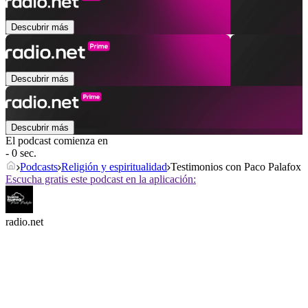
Descubrir más
Descubrir más
Descubrir más
El podcast comienza en
- 0 sec.
Podcasts
Religión y espiritualidad
Testimonios con Paco Palafox
Escucha gratis este podcast en la aplicación:
radio.net