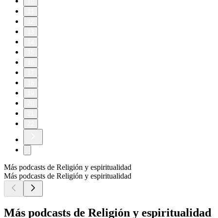
10
11
12
13
14
15
16
17
18
19
20
21
22
Más podcasts de Religión y espiritualidad
Más podcasts de Religión y espiritualidad
Más podcasts de Religión y espiritualidad