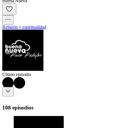
Buena Nueva
Religión y espiritualidad
Último episodio
108 episodios