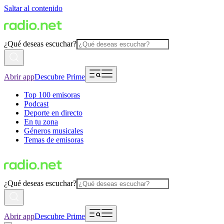
Saltar al contenido
¿Qué deseas escuchar?
Abrir app
Descubre Prime
Top 100 emisoras
Podcast
Deporte en directo
En tu zona
Géneros musicales
Temas de emisoras
¿Qué deseas escuchar?
Abrir app
Descubre Prime