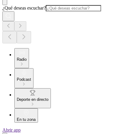
¿Qué deseas escuchar?
Radio
Podcast
Deporte en directo
En tu zona
Abrir app