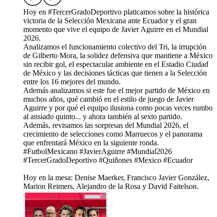
Hoy en #TercerGradoDeportivo platicamos sobre la histórica
victoria de la Selección Mexicana ante Ecuador y el gran
momento que vive el equipo de Javier Aguirre en el Mundial
2026.
Analizamos el funcionamiento colectivo del Tri, la irrupción
de Gilberto Mora, la solidez defensiva que mantiene a México
sin recibir gol, el espectacular ambiente en el Estadio Ciudad
de México y las decisiones tácticas que tienen a la Selección
entre los 16 mejores del mundo.
Además analizamos si este fue el mejor partido de México en
muchos años, qué cambió en el estilo de juego de Javier
Aguirre y por qué el equipo ilusiona como pocas veces rumbo
al ansiado quinto... y ahora también al sexto partido.
Además, revisamos las sorpresas del Mundial 2026, el
crecimiento de selecciones como Marruecos y el panorama
que enfrentará México en la siguiente ronda.
#FutbolMexicano #JavierAguirre #Mundial2026
#TercerGradoDeportivo #Quiñones #Mexico #Ecuador
Hoy en la mesa: Denise Maerker, Francisco Javier González,
Marion Reimers, Alejandro de la Rosa y David Faitelson.