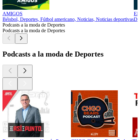
AMIGOS
El
Béisbol, Deportes, Fútbol americano, Noticias, Noticias deportivas
Dep
Podcasts a la moda de Deportes
Podcasts a la moda de Deportes
Podcasts a la moda de Deportes