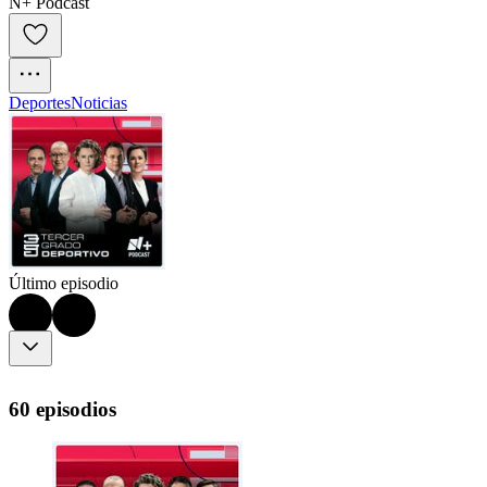
N+ Podcast
Deportes
Noticias
Último episodio
60 episodios