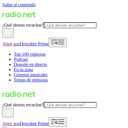
Saltar al contenido
¿Qué deseas escuchar?
Abrir app
Descubre Prime
Top 100 emisoras
Podcast
Deporte en directo
En tu zona
Géneros musicales
Temas de emisoras
¿Qué deseas escuchar?
Abrir app
Descubre Prime