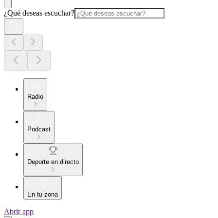
¿Qué deseas escuchar?
Radio
Podcast
Deporte en directo
En tu zona
Abrir app