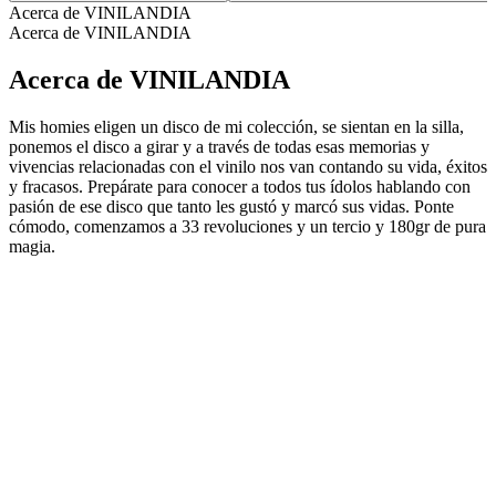
Acerca de VINILANDIA
Acerca de VINILANDIA
Acerca de VINILANDIA
Mis homies eligen un disco de mi colección, se sientan en la silla,
ponemos el disco a girar y a través de todas esas memorias y
vivencias relacionadas con el vinilo nos van contando su vida, éxitos
y fracasos. Prepárate para conocer a todos tus ídolos hablando con
pasión de ese disco que tanto les gustó y marcó sus vidas. Ponte
cómodo, comenzamos a 33 revoluciones y un tercio y 180gr de pura
magia.
Sitio web del podcast