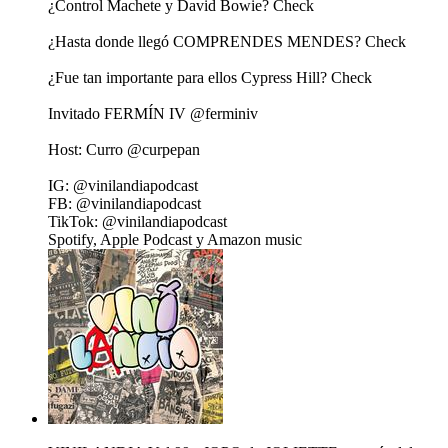
¿Control Machete y David Bowie? Check
¿Hasta donde llegó COMPRENDES MENDES? Check
¿Fue tan importante para ellos Cypress Hill? Check
Invitado FERMÍN IV @ferminiv
Host: Curro @curpepan
IG: @vinilandiapodcast
FB: @vinilandiapodcast
TikTok: @vinilandiapodcast
Spotify, Apple Podcast y Amazon music