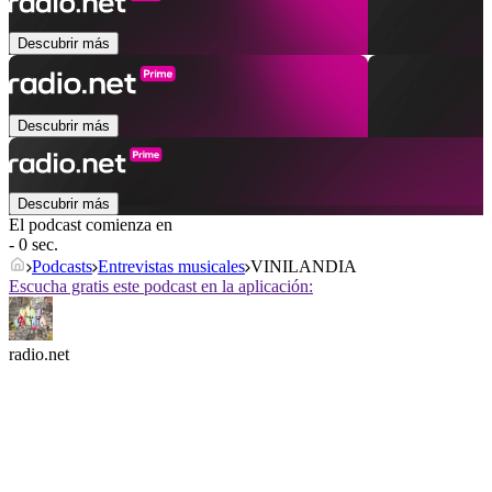
Descubrir más
Descubrir más
Descubrir más
El podcast comienza en
- 0 sec.
Podcasts
Entrevistas musicales
VINILANDIA
Escucha gratis este podcast en la aplicación:
radio.net