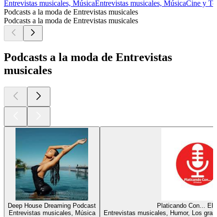
Entrevistas musicales, Música
Entrevistas musicales, Música
Cine y Tel
Podcasts a la moda de Entrevistas musicales
Podcasts a la moda de Entrevistas musicales
Podcasts a la moda de Entrevistas
musicales
Deep House Dreaming Podcast
Platicando Con... El
Entrevistas musicales, Música
Entrevistas musicales, Humor, Los gra