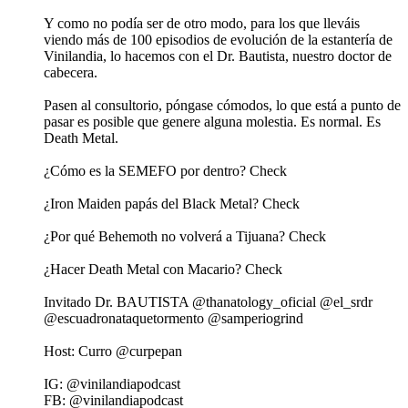
Y como no podía ser de otro modo, para los que lleváis
viendo más de 100 episodios de evolución de la estantería de
Vinilandia, lo hacemos con el Dr. Bautista, nuestro doctor de
cabecera.
Pasen al consultorio, póngase cómodos, lo que está a punto de
pasar es posible que genere alguna molestia. Es normal. Es
Death Metal.
¿Cómo es la SEMEFO por dentro? Check
¿Iron Maiden papás del Black Metal? Check
¿Por qué Behemoth no volverá a Tijuana? Check
¿Hacer Death Metal con Macario? Check
Invitado Dr. BAUTISTA @thanatology_oficial @el_srdr
@escuadronataquetormento @samperiogrind
Host: Curro @curpepan
IG: @vinilandiapodcast
FB: @vinilandiapodcast