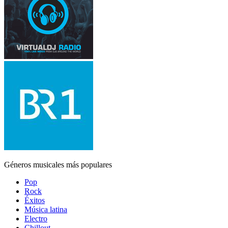
Géneros musicales más populares
Pop
Rock
Éxitos
Música latina
Electro
Chillout