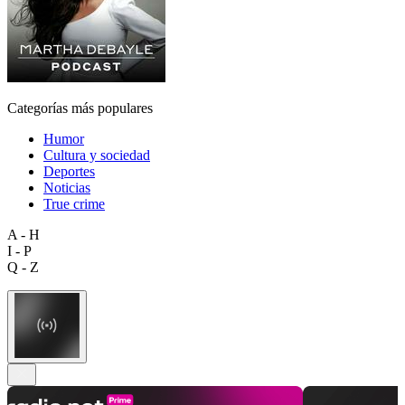
Categorías más populares
Humor
Cultura y sociedad
Deportes
Noticias
True crime
A - H
I - P
Q - Z