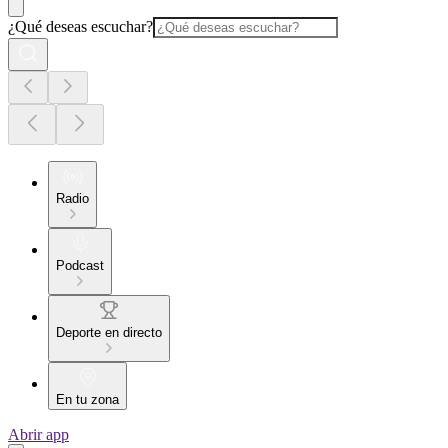
¿Qué deseas escuchar?
Radio
Podcast
Deporte en directo
En tu zona
Abrir app