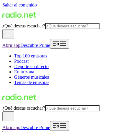
Saltar al contenido
¿Qué deseas escuchar?
Abrir app
Descubre Prime
Top 100 emisoras
Podcast
Deporte en directo
En tu zona
Géneros musicales
Temas de emisoras
¿Qué deseas escuchar?
Abrir app
Descubre Prime