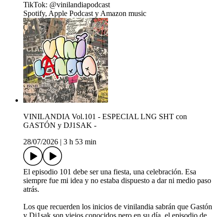
TikTok: @vinilandiapodcast
Spotify, Apple Podcast y Amazon music
VINILANDIA Vol.101 - ESPECIAL LNG SHT con
GASTÓN y DJ1SAK -
28/07/2026
|
3 h 53 min
El episodio 101 debe ser una fiesta, una celebración. Esa
siempre fue mi idea y no estaba dispuesto a dar ni medio paso
atrás.
Los que recuerden los inicios de vinilandia sabrán que Gastón
y Dj1sak son viejos conocidos pero en su día, el episodio de