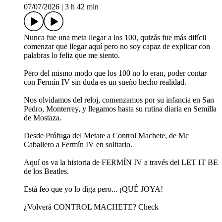
07/07/2026
|
3 h 42 min
Nunca fue una meta llegar a los 100, quizás fue más difícil
comenzar que llegar aquí pero no soy capaz de explicar con
palabras lo feliz que me siento.
Pero del mismo modo que los 100 no lo eran, poder contar
con Fermín IV sin duda es un sueño hecho realidad.
Nos olvidamos del reloj, comenzamos por su infancia en San
Pedro, Monterrey, y llegamos hasta su rutina diaria en Semilla
de Mostaza.
Desde Prófuga del Metate a Control Machete, de Mc
Caballero a Fermín IV en solitario.
Aquí os va la historia de FERMÍN IV a través del LET IT BE
de los Beatles.
Está feo que yo lo diga pero... ¡QUÉ JOYA!
¿Volverá CONTROL MACHETE? Check