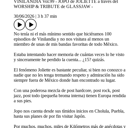
VINILANDIA Vol.99 - JOPO de JOLIETTE a través del
WORSHIP & TRIBUTE de GLASSJAW -
30/06/2026
|
3 h 37 min
No tenía ni el más mínimo sentido que hiciéramos 100
episodios de Vinilandia y no nos visitara al menos un
miembro de unas de mis bandas favoritas de todo México.
Estaba intentando hacer memoria de cuántas veces lo he visto
y sinceramente he perdido la cuenta... ¿15? quizás.
El fenómeno Joliette es bastante peculiar, si bien no conozco a
nadie que no les tenga tremando respeto y admiración ha sido
siempre fuera de México donde han encontrado su lugar.
Con una poderosa mezcla de post hardcore, post rock, post
jazz, post todo (pequeña broma interna) tienen Europa rendida
a sus pies.
Jopo nos cuenta desde sus tímidos inicios en Cholula, Puebla,
hasta sus planes de por fin visitar Japón.
Por muchos, muchos, miles de Kilómetros más de anécdotas y