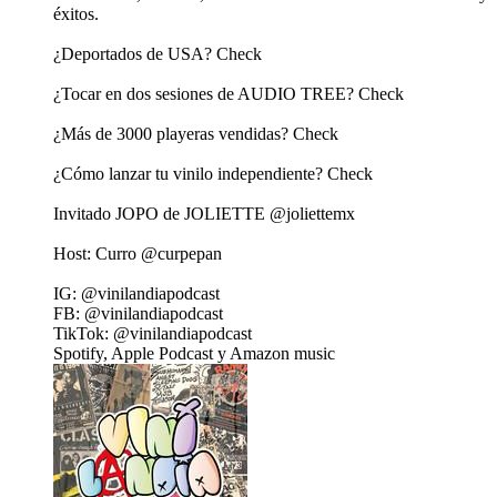
éxitos.
¿Deportados de USA? Check
¿Tocar en dos sesiones de AUDIO TREE? Check
¿Más de 3000 playeras vendidas? Check
¿Cómo lanzar tu vinilo independiente? Check
Invitado JOPO de JOLIETTE ⁨@joliettemx⁩
Host: Curro @curpepan
IG: @vinilandiapodcast
FB: @vinilandiapodcast
TikTok: @vinilandiapodcast
Spotify, Apple Podcast y Amazon music