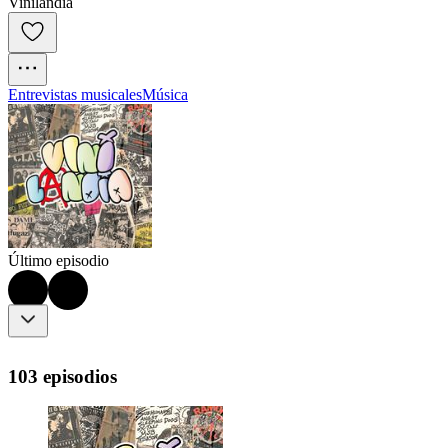
Vinilandia
Entrevistas musicales
Música
Último episodio
103 episodios