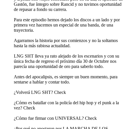
Gastón, fue íntegro sobre Rancid y no tuvimos oportunidad
de repasar a fondo su carrera.
Para este episodio hemos dejado los discos a un lado y por
primera vez hacemos un especial de una banda, de una
trayectoria.
Agarramos la historia por sus comienzos y no la soltamos
hasta la más rabiosa actualidad.
LNG SHT lleva ya rato alejado de los escenarios y con su
única fecha de regreso el próximo día 30 de Octubre nos
parecía una oportunidad de oro para saberlo todo.
Antes del apocalipsis, es siempre un buen momento, para
sentarse a hablar y contar todo.
¿Volverá LNG SHT? Check
¿Cómo es batallar con la policía del hip hop y el punk a la
vez? Check
¿Cómo fue firmar con UNIVERSAL? Check
¿Por qué no apostaron por LA MARCHA DE LOS