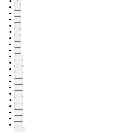
1
2
3
4
5
6
7
8
9
10
11
12
13
14
15
16
17
18
19
20
21