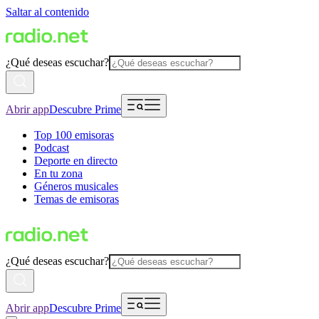
Saltar al contenido
¿Qué deseas escuchar?
Abrir app
Descubre Prime
Top 100 emisoras
Podcast
Deporte en directo
En tu zona
Géneros musicales
Temas de emisoras
¿Qué deseas escuchar?
Abrir app
Descubre Prime