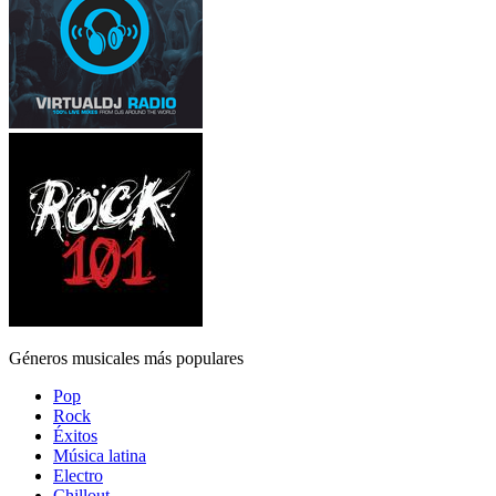
Géneros musicales más populares
Pop
Rock
Éxitos
Música latina
Electro
Chillout