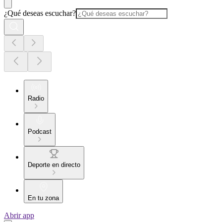
¿Qué deseas escuchar?
Radio
Podcast
Deporte en directo
En tu zona
Abrir app