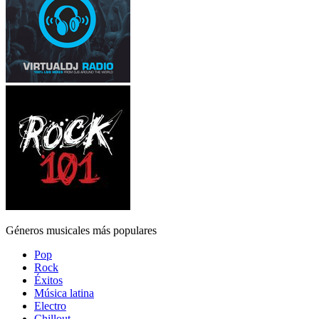
Géneros musicales más populares
Pop
Rock
Éxitos
Música latina
Electro
Chillout