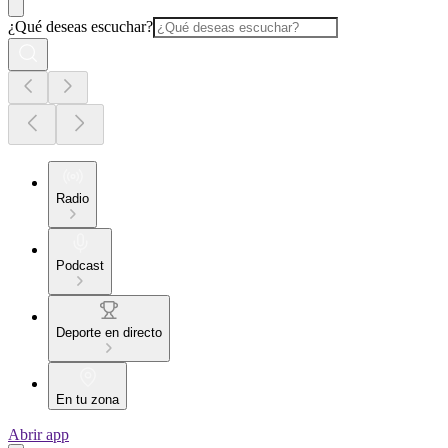
¿Qué deseas escuchar?
Radio
Podcast
Deporte en directo
En tu zona
Abrir app