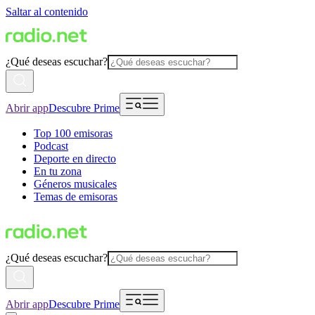
Saltar al contenido
¿Qué deseas escuchar?
Abrir app
Descubre Prime
Top 100 emisoras
Podcast
Deporte en directo
En tu zona
Géneros musicales
Temas de emisoras
¿Qué deseas escuchar?
Abrir app
Descubre Prime