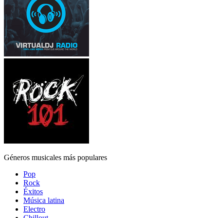
Géneros musicales más populares
Pop
Rock
Éxitos
Música latina
Electro
Chillout