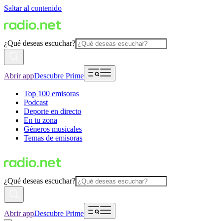
Saltar al contenido
¿Qué deseas escuchar?
Abrir app
Descubre Prime
Top 100 emisoras
Podcast
Deporte en directo
En tu zona
Géneros musicales
Temas de emisoras
¿Qué deseas escuchar?
Abrir app
Descubre Prime