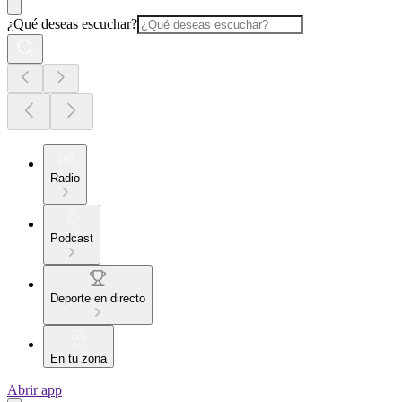
¿Qué deseas escuchar?
Radio
Podcast
Deporte en directo
En tu zona
Abrir app