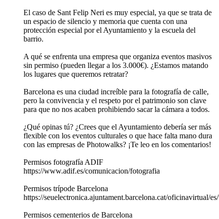
El caso de Sant Felip Neri es muy especial, ya que se trata de
un espacio de silencio y memoria que cuenta con una
protección especial por el Ayuntamiento y la escuela del
barrio.
A qué se enfrenta una empresa que organiza eventos masivos
sin permiso (pueden llegar a los 3.000€). ¿Estamos matando
los lugares que queremos retratar?
Barcelona es una ciudad increíble para la fotografía de calle,
pero la convivencia y el respeto por el patrimonio son clave
para que no nos acaben prohibiendo sacar la cámara a todos.
¿Qué opinas tú? ¿Crees que el Ayuntamiento debería ser más
flexible con los eventos culturales o que hace falta mano dura
con las empresas de Photowalks? ¡Te leo en los comentarios!
Permisos fotografía ADIF
https://www.adif.es/comunicacion/fotografia
Permisos trípode Barcelona
https://seuelectronica.ajuntament.barcelona.cat/oficinavirtual/
Permisos cementerios de Barcelona