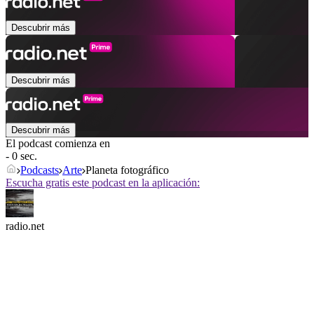
Descubrir más
Descubrir más
Descubrir más
El podcast comienza en
- 0 sec.
Podcasts
Arte
Planeta fotográfico
Escucha gratis este podcast en la aplicación:
radio.net