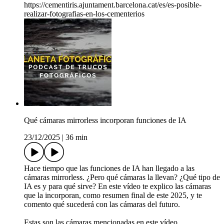
https://cementiris.ajuntament.barcelona.cat/es/es-posible-
realizar-fotografias-en-los-cementerios
Qué cámaras mirrorless incorporan funciones de IA
23/12/2025
|
36 min
Hace tiempo que las funciones de IA han llegado a las
cámaras mirrorless. ¿Pero qué cámaras la llevan? ¿Qué tipo de
IA es y para qué sirve? En este vídeo te explico las cámaras
que la incorporan, como resumen final de este 2025, y te
comento qué sucederá con las cámaras del futuro.
Estas son las cámaras mencionadas en este vídeo.