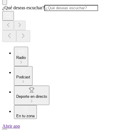
¿Qué deseas escuchar?
Radio
Podcast
Deporte en directo
En tu zona
Abrir app