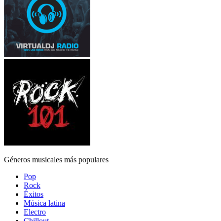
Géneros musicales más populares
Pop
Rock
Éxitos
Música latina
Electro
Chillout