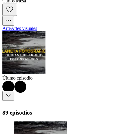
Carlos Mesa
Arte
Artes visuales
Último episodio
89 episodios