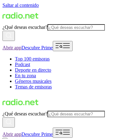
Saltar al contenido
¿Qué deseas escuchar?
Abrir app
Descubre Prime
Top 100 emisoras
Podcast
Deporte en directo
En tu zona
Géneros musicales
Temas de emisoras
¿Qué deseas escuchar?
Abrir app
Descubre Prime