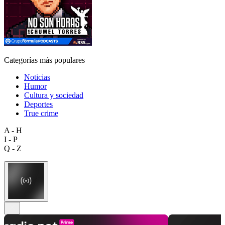
Categorías más populares
Noticias
Humor
Cultura y sociedad
Deportes
True crime
A - H
I - P
Q - Z