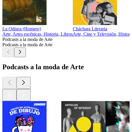
La Odisea (Homero)
Cháchara Literaria
Arte, Artes escénicas, Historia, Libros
Arte, Cine y Televisión, Histori
Podcasts a la moda de Arte
Podcasts a la moda de Arte
Podcasts a la moda de Arte