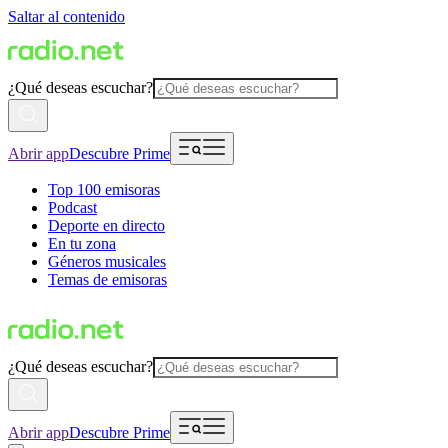
Saltar al contenido
¿Qué deseas escuchar?
Abrir app
Descubre Prime
Top 100 emisoras
Podcast
Deporte en directo
En tu zona
Géneros musicales
Temas de emisoras
¿Qué deseas escuchar?
Abrir app
Descubre Prime