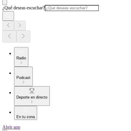
¿Qué deseas escuchar?
Radio
Podcast
Deporte en directo
En tu zona
Abrir app