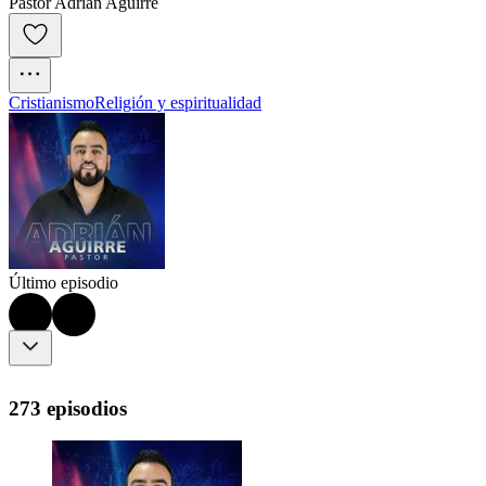
Pastor Adrian Aguirre
Cristianismo
Religión y espiritualidad
Último episodio
273 episodios