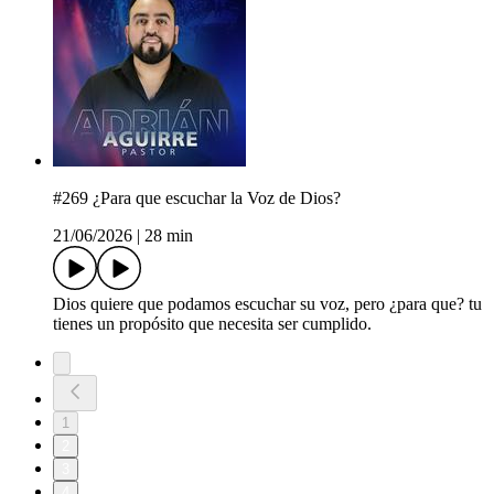
#269 ¿Para que escuchar la Voz de Dios?
21/06/2026
|
28 min
Dios quiere que podamos escuchar su voz, pero ¿para que? tu
tienes un propósito que necesita ser cumplido.
1
2
3
4