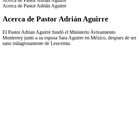
Acerca de Pastor Adrián Aguirre
Acerca de Pastor Adrián Aguirre
Acerca de Pastor Adrián Aguirre
El Pastor Adrian Aguirre fundó el Ministerio Avivamiento
Monterrey junto a su esposa Sara Aguirre en México, despues de ser
sano milagrosamente de Leucemia.
Sitio web del podcast