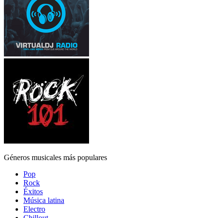
Géneros musicales más populares
Pop
Rock
Éxitos
Música latina
Electro
Chillout