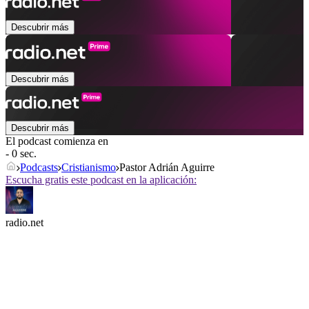
Descubrir más
Descubrir más
Descubrir más
El podcast comienza en
- 0 sec.
Podcasts
Cristianismo
Pastor Adrián Aguirre
Escucha gratis este podcast en la aplicación:
radio.net