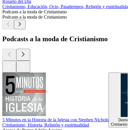
Rosario del Día
Cristianismo, Educación, Ocio, Pasatiempos, Religión y espiritualidad
Podcasts a la moda de Cristianismo
Podcasts a la moda de Cristianismo
Podcasts a la moda de Cristianismo
5 Minutos en la Historia de la Iglesia con Stephen Nichols
Domini
Cristianism
Cristianismo, Historia, Religión y espiritualidad