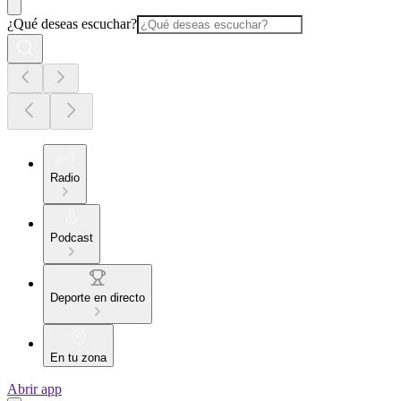
¿Qué deseas escuchar?
Radio
Podcast
Deporte en directo
En tu zona
Abrir app