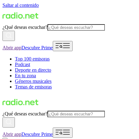
Saltar al contenido
¿Qué deseas escuchar?
Abrir app
Descubre Prime
Top 100 emisoras
Podcast
Deporte en directo
En tu zona
Géneros musicales
Temas de emisoras
¿Qué deseas escuchar?
Abrir app
Descubre Prime