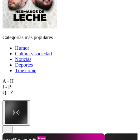
Categorías más populares
Humor
Cultura y sociedad
Noticias
Deportes
True crime
A - H
I - P
Q - Z