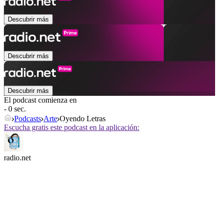
Descubrir más
Descubrir más
Descubrir más
El podcast comienza en
- 0 sec.
Podcasts
Arte
Oyendo Letras
Escucha gratis este podcast en la aplicación:
radio.net