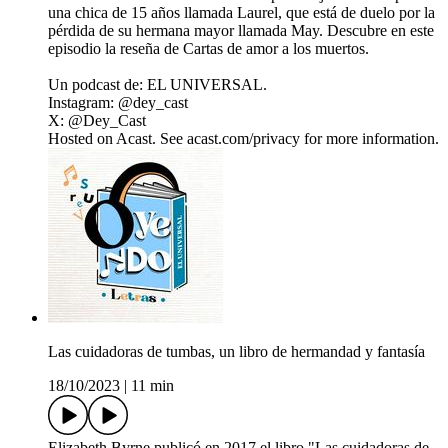
una chica de 15 años llamada Laurel, que está de duelo por la
pérdida de su hermana mayor llamada May. Descubre en este
episodio la reseña de Cartas de amor a los muertos.
Un podcast de: EL UNIVERSAL.
Instagram: @dey_cast
X: @Dey_Cast
Hosted on Acast. See acast.com/privacy for more information.
Las cuidadoras de tumbas, un libro de hermandad y fantasía
18/10/2023
|
11 min
Elizabeth Byrne publicó en 2017 el libro "Las cuidadoras de