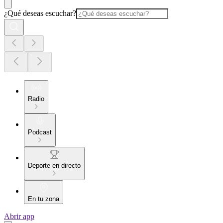
¿Qué deseas escuchar?
Radio
Podcast
Deporte en directo
En tu zona
Abrir app