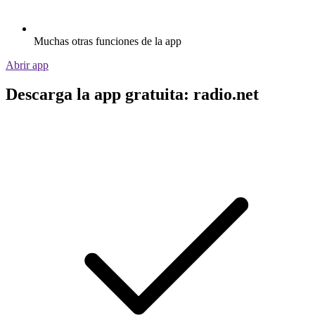
Muchas otras funciones de la app
Abrir app
Descarga la app gratuita: radio.net