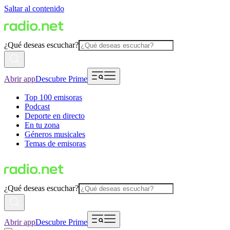
Saltar al contenido
¿Qué deseas escuchar?
Abrir app
Descubre Prime
Top 100 emisoras
Podcast
Deporte en directo
En tu zona
Géneros musicales
Temas de emisoras
¿Qué deseas escuchar?
Abrir app
Descubre Prime