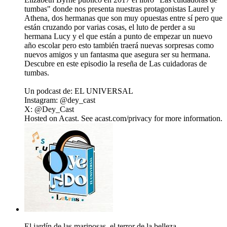
tumbas" donde nos presenta nuestras protagonistas Laurel y
Athena, dos hermanas que son muy opuestas entre sí pero que
están cruzando por varias cosas, el luto de perder a su
hermana Lucy y el que están a punto de empezar un nuevo
año escolar pero esto también traerá nuevas sorpresas como
nuevos amigos y un fantasma que asegura ser su hermana.
Descubre en este episodio la reseña de Las cuidadoras de
tumbas.
Un podcast de: EL UNIVERSAL
Instagram: @dey_cast
X: @Dey_Cast
Hosted on Acast. See acast.com/privacy for more information.
El jardín de las mariposas, el terror de la belleza