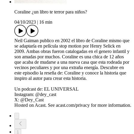
Coraline ¿un libro te terror para niños?
04/10/2023
|
16 min
Neil Gaiman publico en 2002 el libro de Coraline mismo que
se adaptaría en película stop motion por Henry Selick en
2009. Ambas obras fueron catalogadas en el genero infantil y
son amadas por muchos. Coraline es una chica de 12 años
que acaba de mudarse a una nueva casa que esta rodeada por
vecinos peculiares y por una extraña energía. Descubre en
este episodio la reseña de: Coraline y conoce la historia que
inspiro al autor para crear esta historia.
Un podcast de: EL UNIVERSAL
Instagram: @dey_cast
X: @Dey_Cast
Hosted on Acast. See acast.com/privacy for more information.
1