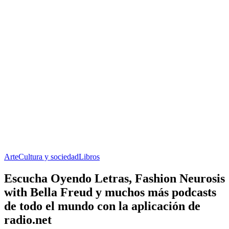
Arte
Cultura y sociedad
Libros
Escucha Oyendo Letras, Fashion Neurosis
with Bella Freud y muchos más podcasts
de todo el mundo con la aplicación de
radio.net