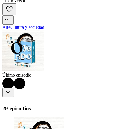
El Universal
Arte
Cultura y sociedad
Último episodio
29 episodios