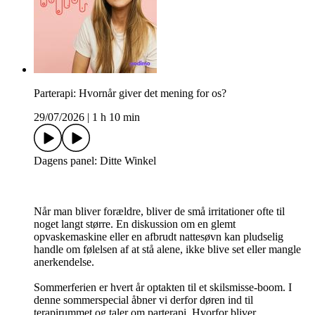
Parterapi: Hvornår giver det mening for os?
29/07/2026
|
1 h 10 min
Dagens panel: Ditte Winkel
Når man bliver forældre, bliver de små irritationer ofte til
noget langt større. En diskussion om en glemt
opvaskemaskine eller en afbrudt nattesøvn kan pludselig
handle om følelsen af at stå alene, ikke blive set eller mangle
anerkendelse.
Sommerferien er hvert år optakten til et skilsmisse-boom. I
denne sommerspecial åbner vi derfor døren ind til
terapirummet og taler om parterapi. Hvorfor bliver