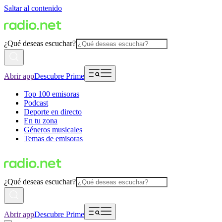
Saltar al contenido
¿Qué deseas escuchar?
Abrir app
Descubre Prime
Top 100 emisoras
Podcast
Deporte en directo
En tu zona
Géneros musicales
Temas de emisoras
¿Qué deseas escuchar?
Abrir app
Descubre Prime