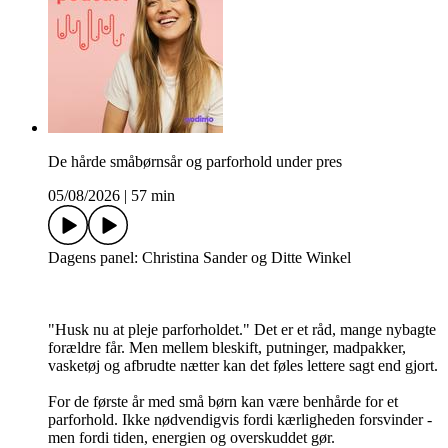
De hårde småbørnsår og parforhold under pres
05/08/2026
|
57 min
Dagens panel: Christina Sander og Ditte Winkel
"Husk nu at pleje parforholdet." Det er et råd, mange nybagte
forældre får. Men mellem bleskift, putninger, madpakker,
vasketøj og afbrudte nætter kan det føles lettere sagt end gjort.
For de første år med små børn kan være benhårde for et
parforhold. Ikke nødvendigvis fordi kærligheden forsvinder -
men fordi tiden, energien og overskuddet gør.