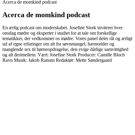
Acerca de momkind podcast
Acerca de momkind podcast
En ærlig podcast om moderskabet. Josefine Stork inviterer hver
onsdag mødre og eksperter i studiet for at tale om forskellige
tematikker, der vedkommer os mødre. Vores panel deler råt og ærligt
ud af egne erfaringer om alt fra søvnmangel, hæmorider og
manglende sex til børneopdragelse, den evige dårlige samvittighed
og alt derimellem. Vært: Josefine Stork Producer: Camille Bloch
Ravn Musik: Jakob Ranum Redaktør: Mette Søndergaard
Sitio web del podcast