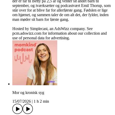
der er far til Betty på 2,5 år og venter sit andet barn til
september, og iværksætter og podcastvært Emil Thorup, som
står over for at blive far for allerførste gang. Fødslen er lige
om hjørnet, og sammen taler de om alt det, der fylder, inden
man møder sit barn for første gang.
Hosted by Simplecast, an AdsWizz company. See
pcm.adswizz.com for information about our collection and
use of personal data for advertising.
Mor og kronisk syg
15/07/2026
|
1 h 2 min