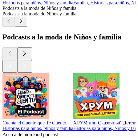
Historias para niños, Niños y familia
Familia, Historias para niños, Ni
Podcasts a la moda de Niños y familia
Podcasts a la moda de Niños y familia
Podcasts a la moda de Niños y familia
Cuenta el Cuento que Te Cuento
ХРУМ или Сказочный Детект
Historias para niños, Niños y familia
Historias para niños, Niños y fam
Acerca de momkind podcast