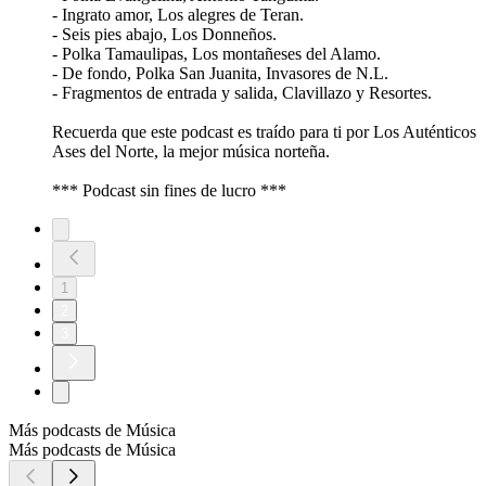
- Ingrato amor, Los alegres de Teran.
- Seis pies abajo, Los Donneños.
- Polka Tamaulipas, Los montañeses del Alamo.
- De fondo, Polka San Juanita, Invasores de N.L.
- Fragmentos de entrada y salida, Clavillazo y Resortes.
Recuerda que este podcast es traído para ti por Los Auténticos
Ases del Norte, la mejor música norteña.
*** Podcast sin fines de lucro ***
1
2
3
Más podcasts de Música
Más podcasts de Música