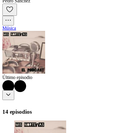
Pedro Sánchez
Música
Último episodio
14 episodios