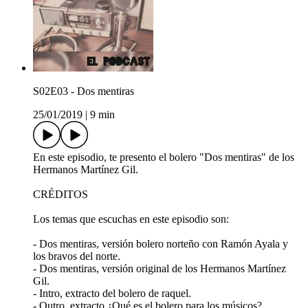
S02E03 - Dos mentiras
25/01/2019
|
9 min
En este episodio, te presento el bolero "Dos mentiras" de los
Hermanos Martínez Gil.
CRÉDITOS
Los temas que escuchas en este episodio son:
- Dos mentiras, versión bolero norteño con Ramón Ayala y
los bravos del norte.
- Dos mentiras, versión original de los Hermanos Martínez
Gil.
- Intro, extracto del bolero de raquel.
- Outro, extracto ¿Qué es el bolero para los músicos?