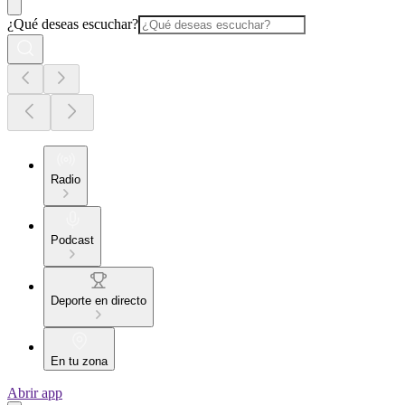
¿Qué deseas escuchar?
Radio
Podcast
Deporte en directo
En tu zona
Abrir app