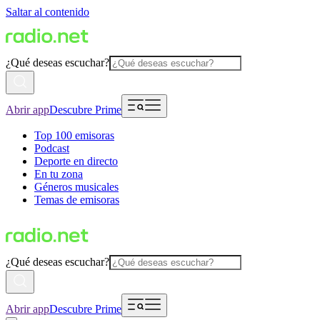
Saltar al contenido
¿Qué deseas escuchar?
Abrir app
Descubre Prime
Top 100 emisoras
Podcast
Deporte en directo
En tu zona
Géneros musicales
Temas de emisoras
¿Qué deseas escuchar?
Abrir app
Descubre Prime