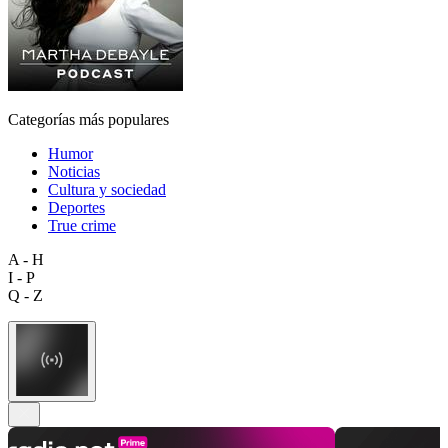
Categorías más populares
Humor
Noticias
Cultura y sociedad
Deportes
True crime
A - H
I - P
Q - Z