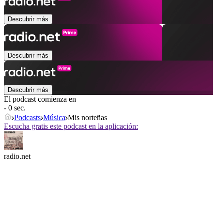
Descubrir más
Descubrir más
Descubrir más
El podcast comienza en
- 0 sec.
Podcasts
Música
Mis norteñas
Escucha gratis este podcast en la aplicación:
radio.net