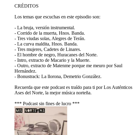
CRÉDITOS
Los temas que escuchas en este episodio son:
- La bruja, versión instrumental.
- Corrido de la muerta, Hnos. Banda.
- Tres viudas solas, Alegres de Terán.
- La curva maldita, Hnos. Banda.
- Tres mujeres, Cadetes de Linares.
- El hombre de negro, Huracanes del Norte.
- Intro, extracto de Macario y la Muerte.
- Outro, extracto de Matenme porque me meuro por Saul
Hernández.
- Bonustrack: La llorona, Demetrio González.
Recuerda que este podcast es traído para ti por Los Auténticos
Ases del Norte, la mejor música norteña.
*** Podcast sin fines de lucro ***