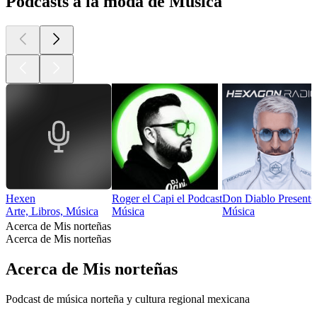
Podcasts a la moda de Música
Hexen
Roger el Capi el Podcast
Don Diablo Present
Arte, Libros, Música
Música
Música
Acerca de Mis norteñas
Acerca de Mis norteñas
Acerca de Mis norteñas
Podcast de música norteña y cultura regional mexicana
Sitio web del podcast