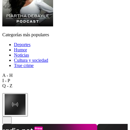
Categorías más populares
Deportes
Humor
Noticias
Cultura y sociedad
True crime
A - H
I - P
Q - Z