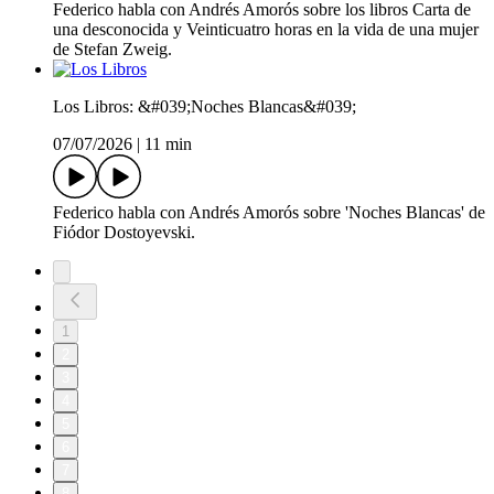
Federico habla con Andrés Amorós sobre los libros Carta de
una desconocida y Veinticuatro horas en la vida de una mujer
de Stefan Zweig.
Los Libros: &#039;Noches Blancas&#039;
07/07/2026
|
11 min
Federico habla con Andrés Amorós sobre 'Noches Blancas' de
Fiódor Dostoyevski.
1
2
3
4
5
6
7
8