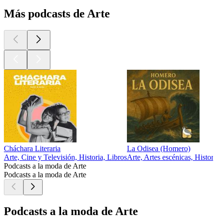
Más podcasts de Arte
Cháchara Literaria
La Odisea (Homero)
Arte, Cine y Televisión, Historia, Libros
Arte, Artes escénicas, Histori
Podcasts a la moda de Arte
Podcasts a la moda de Arte
Podcasts a la moda de Arte