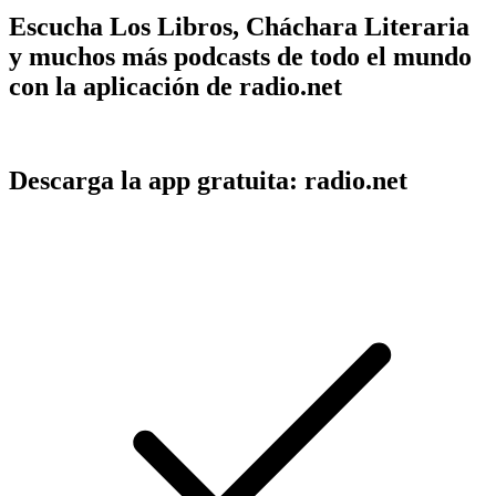
Escucha Los Libros, Cháchara Literaria
y muchos más podcasts de todo el mundo
con la aplicación de radio.net
Descarga la app gratuita: radio.net