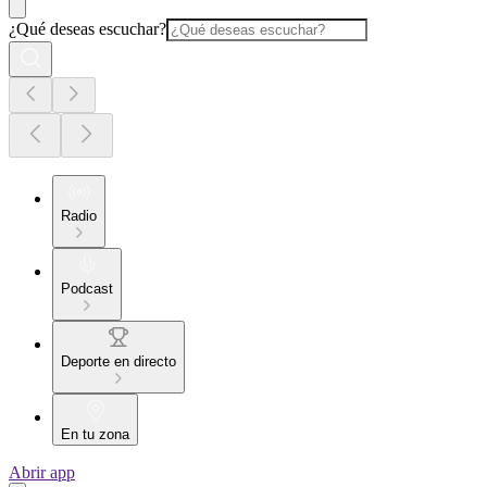
¿Qué deseas escuchar?
Radio
Podcast
Deporte en directo
En tu zona
Abrir app