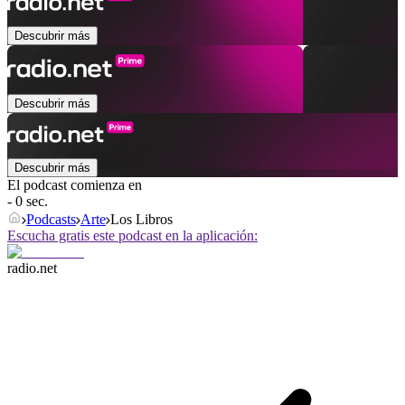
Descubrir más
Descubrir más
Descubrir más
El podcast comienza en
- 0 sec.
Podcasts
Arte
Los Libros
Escucha gratis este podcast en la aplicación:
radio.net