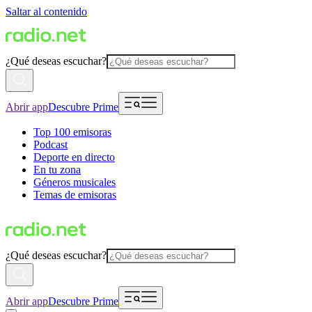
Saltar al contenido
¿Qué deseas escuchar?
Abrir app
Descubre Prime
Top 100 emisoras
Podcast
Deporte en directo
En tu zona
Géneros musicales
Temas de emisoras
¿Qué deseas escuchar?
Abrir app
Descubre Prime