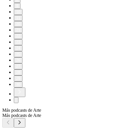
9
10
11
20
21
22
23
24
25
26
27
28
29
30
Más podcasts de Arte
Más podcasts de Arte