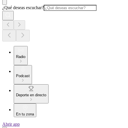
¿Qué deseas escuchar?
Radio
Podcast
Deporte en directo
En tu zona
Abrir app