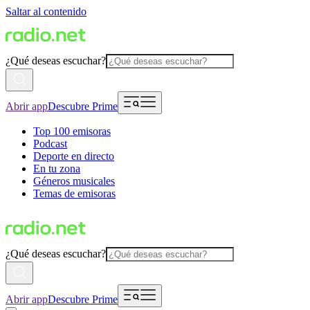
Saltar al contenido
¿Qué deseas escuchar?
Abrir app
Descubre Prime
Top 100 emisoras
Podcast
Deporte en directo
En tu zona
Géneros musicales
Temas de emisoras
¿Qué deseas escuchar?
Abrir app
Descubre Prime