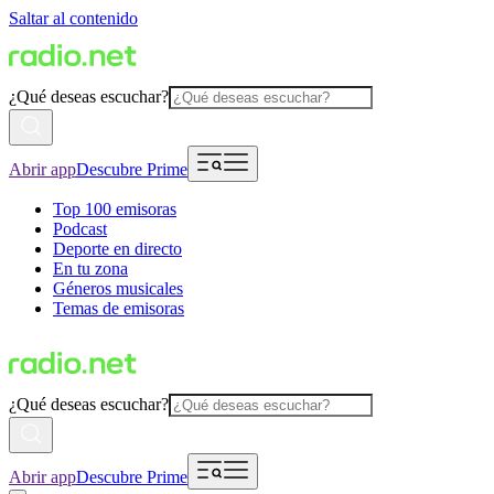
Saltar al contenido
¿Qué deseas escuchar?
Abrir app
Descubre Prime
Top 100 emisoras
Podcast
Deporte en directo
En tu zona
Géneros musicales
Temas de emisoras
¿Qué deseas escuchar?
Abrir app
Descubre Prime