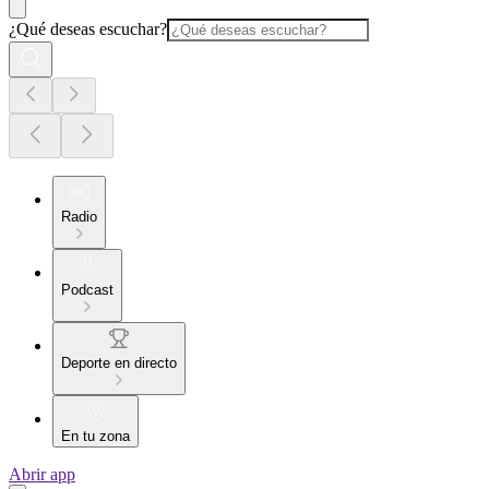
¿Qué deseas escuchar?
Radio
Podcast
Deporte en directo
En tu zona
Abrir app