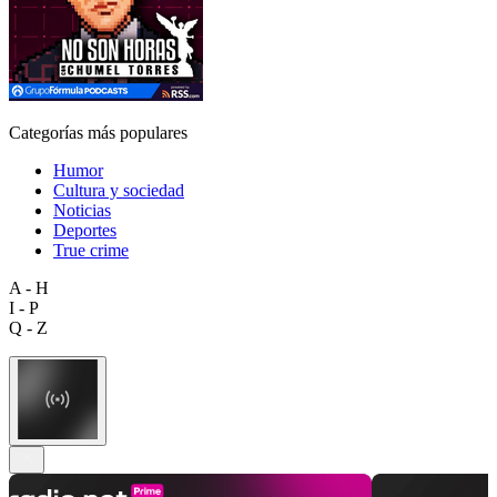
Categorías más populares
Humor
Cultura y sociedad
Noticias
Deportes
True crime
A - H
I - P
Q - Z