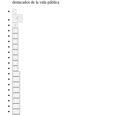
destacados de la vida pública
1
2
3
4
5
6
7
8
9
10
11
20
30
40
50
60
70