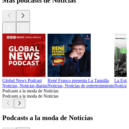
Más podcasts de Noticias
Global News Podcast
René Franco presenta La Taquilla
La Estr
Noticias, Noticias diarias
Noticias, Noticias de entretenimiento
Noticias
Podcasts a la moda de Noticias
Podcasts a la moda de Noticias
Podcasts a la moda de Noticias