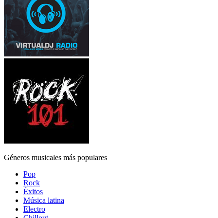
Géneros musicales más populares
Pop
Rock
Éxitos
Música latina
Electro
Chillout