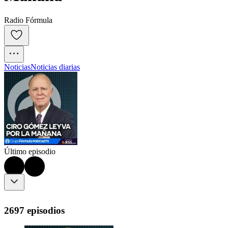
Radio Fórmula
Noticias
Noticias diarias
Último episodio
2697 episodios