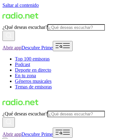
Saltar al contenido
¿Qué deseas escuchar?
Abrir app
Descubre Prime
Top 100 emisoras
Podcast
Deporte en directo
En tu zona
Géneros musicales
Temas de emisoras
¿Qué deseas escuchar?
Abrir app
Descubre Prime