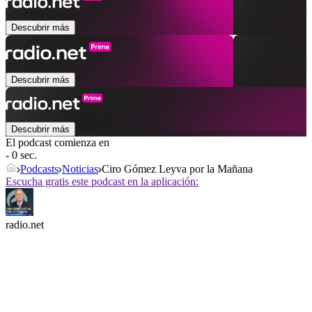
Descubrir más
Descubrir más
Descubrir más
El podcast comienza en
- 0 sec.
Podcasts
Noticias
Ciro Gómez Leyva por la Mañana
Escucha gratis este podcast en la aplicación:
radio.net