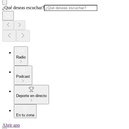
¿Qué deseas escuchar?
Radio
Podcast
Deporte en directo
En tu zona
Abrir app