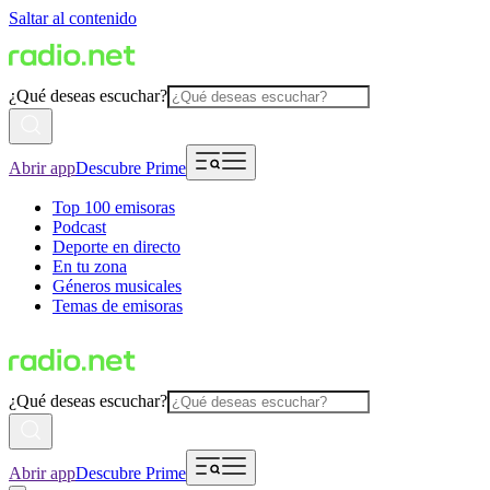
Saltar al contenido
¿Qué deseas escuchar?
Abrir app
Descubre Prime
Top 100 emisoras
Podcast
Deporte en directo
En tu zona
Géneros musicales
Temas de emisoras
¿Qué deseas escuchar?
Abrir app
Descubre Prime