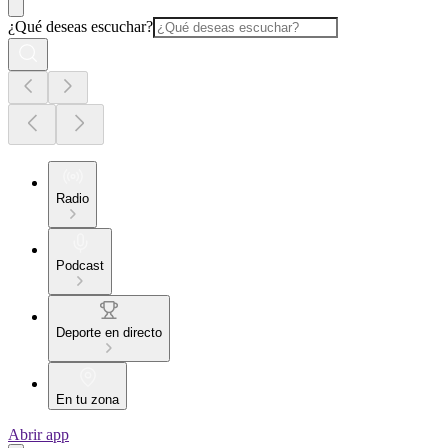
¿Qué deseas escuchar?
Radio
Podcast
Deporte en directo
En tu zona
Abrir app