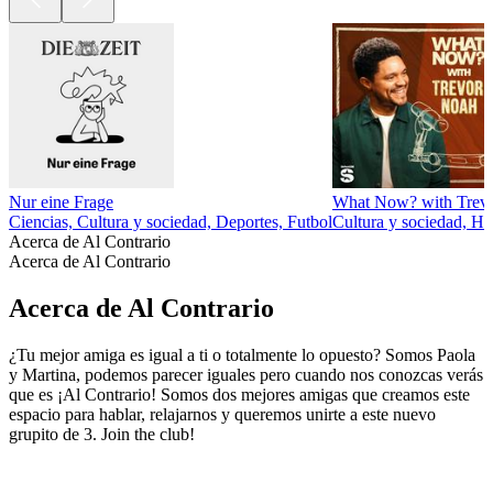
Nur eine Frage
What Now? with Trev
Ciencias, Cultura y sociedad, Deportes, Futbol
Cultura y sociedad, Hu
Acerca de Al Contrario
Acerca de Al Contrario
Acerca de Al Contrario
¿Tu mejor amiga es igual a ti o totalmente lo opuesto? Somos Paola
y Martina, podemos parecer iguales pero cuando nos conozcas verás
que es ¡Al Contrario! Somos dos mejores amigas que creamos este
espacio para hablar, relajarnos y queremos unirte a este nuevo
grupito de 3. Join the club!
Sitio web del podcast