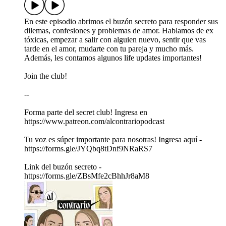
En este episodio abrimos el buzón secreto para responder sus
dilemas, confesiones y problemas de amor. Hablamos de ex
tóxicas, empezar a salir con alguien nuevo, sentir que vas
tarde en el amor, mudarte con tu pareja y mucho más.
Además, les contamos algunos life updates importantes!
Join the club!
--
Forma parte del secret club! Ingresa en
https://www.patreon.com/alcontrariopodcast
Tu voz es súper importante para nosotras! Ingresa aquí -
https://forms.gle/JYQbq8tDnf9NRaRS7
Link del buzón secreto -
https://forms.gle/ZBsMfe2cBhhJr8aM8