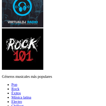
Géneros musicales más populares
Pop
Rock
Éxitos
Música latina
Electro
Chillout