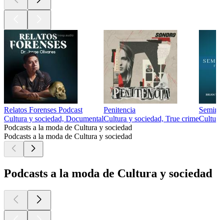
Relatos Forenses Podcast
Penitencia
Semina
Cultura y sociedad, Documental
Cultura y sociedad, True crime
Cultur
Podcasts a la moda de Cultura y sociedad
Podcasts a la moda de Cultura y sociedad
Podcasts a la moda de Cultura y sociedad