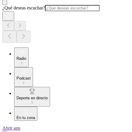
¿Qué deseas escuchar?
Radio
Podcast
Deporte en directo
En tu zona
Abrir app