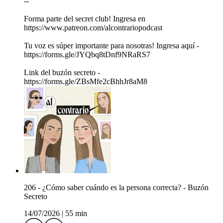
--
Forma parte del secret club! Ingresa en
https://www.patreon.com/alcontrariopodcast
Tu voz es súper importante para nosotras! Ingresa aquí -
https://forms.gle/JYQbq8tDnf9NRaRS7
Link del buzón secreto -
https://forms.gle/ZBsMfe2cBhhJr8aM8
206 - ¿Cómo saber cuándo es la persona correcta? - Buzón
Secreto
14/07/2026
|
55 min