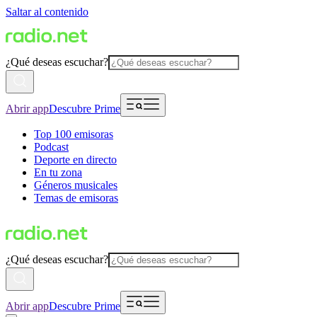
Saltar al contenido
¿Qué deseas escuchar?
Abrir app
Descubre Prime
Top 100 emisoras
Podcast
Deporte en directo
En tu zona
Géneros musicales
Temas de emisoras
¿Qué deseas escuchar?
Abrir app
Descubre Prime