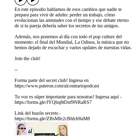
En este episodio hablamos de esos cambios que nadie te
prepara para vivir de adulto: perder un trabajo, cómo
evolucionan las amistades con el tiempo y ese debate eterno
de si tu pareja debería saber los secretos de tus amigos.
Además, nos ponemos al día con todo el pop culture del
momento: el final del Mundial, La Odisea, la música que no
hemos dejado de escuchar y varios updates de nuestras vidas.
Join the club!
--
Forma parte del secret club! Ingresa en
https://www.patreon.com/alcontrariopodcast
Tu voz es súper importante para nosotras! Ingresa aquí -
https://forms.gle/JYQbq8tDnf9NRaRS7
Link del buzón secreto -
https://forms.gle/ZBsMfe2cBhhJr8aM8