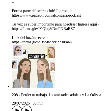
--
Forma parte del secret club! Ingresa en
https://www.patreon.com/alcontrariopodcast
Tu voz es súper importante para nosotras! Ingresa aquí -
https://forms.gle/JYQbq8tDnf9NRaRS7
Link del buzón secreto -
https://forms.gle/ZBsMfe2cBhhJr8aM8
208 - Perder tu trabajo, las amistades adultas y La Odisea
28/07/2026
|
50 min