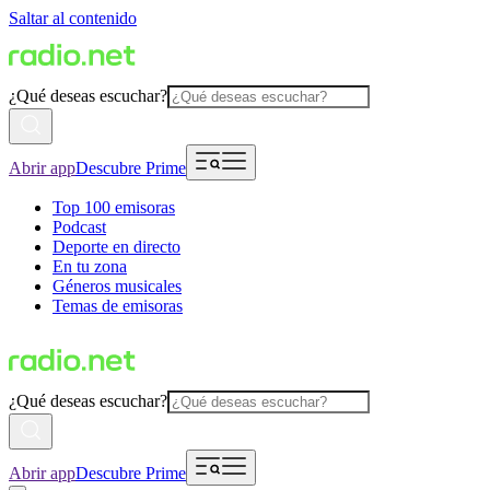
Saltar al contenido
¿Qué deseas escuchar?
Abrir app
Descubre Prime
Top 100 emisoras
Podcast
Deporte en directo
En tu zona
Géneros musicales
Temas de emisoras
¿Qué deseas escuchar?
Abrir app
Descubre Prime