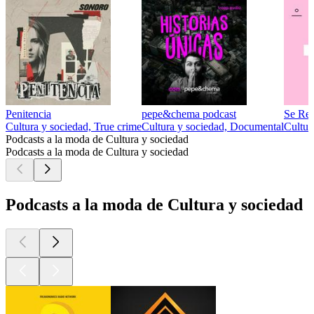
Penitencia
pepe&chema podcast
Se Re
Cultura y sociedad, True crime
Cultura y sociedad, Documental
Cultur
Podcasts a la moda de Cultura y sociedad
Podcasts a la moda de Cultura y sociedad
Podcasts a la moda de Cultura y sociedad