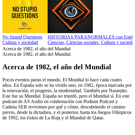
No Stupid Questions
HISTORIAS PARANORMALES con Esteba
Cultura y sociedad
Ciencias, Ciencias sociales, Cultura y socieda
Acerca de 1982, el año del Mundial
Acerca de 1982, el año del Mundial
Acerca de 1982, el año del Mundial
Pocos eventos paran el mundo. El Mundial lo hace cada cuatro
años. En España solo se ha vivido uno, en 1982, época marcada por
la renovación, el progreso, la modernidad. También por Naranjito.
Este fue su Mundial. España no triunfó, pero el Mundial sí. En este
podcast de AS Audio en colaboración con Podium Podcast y
Cadena SER revivimos por qué y cómo, descubriendo el camino
previo, desde la dictadura, y el posterior, hasta los Juegos Olímpicos
de 1992, los éxitos de La Roja y el Mundial de Qatar.
Sitio web del podcast