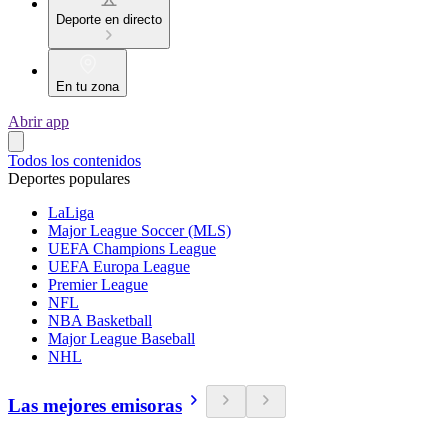
Deporte en directo
En tu zona
Abrir app
Todos los contenidos
Deportes populares
LaLiga
Major League Soccer (MLS)
UEFA Champions League
UEFA Europa League
Premier League
NFL
NBA Basketball
Major League Baseball
NHL
Las mejores emisoras