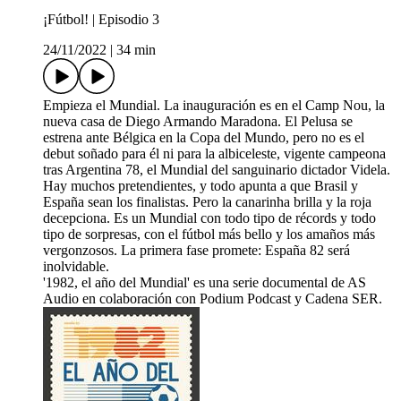
¡Fútbol! | Episodio 3
24/11/2022
|
34 min
Empieza el Mundial. La inauguración es en el Camp Nou, la
nueva casa de Diego Armando Maradona. El Pelusa se
estrena ante Bélgica en la Copa del Mundo, pero no es el
debut soñado para él ni para la albiceleste, vigente campeona
tras Argentina 78, el Mundial del sanguinario dictador Videla.
Hay muchos pretendientes, y todo apunta a que Brasil y
España sean los finalistas. Pero la canarinha brilla y la roja
decepciona. Es un Mundial con todo tipo de récords y todo
tipo de sorpresas, con el fútbol más bello y los amaños más
vergonzosos. La primera fase promete: España 82 será
inolvidable.
'1982, el año del Mundial' es una serie documental de AS
Audio en colaboración con Podium Podcast y Cadena SER.