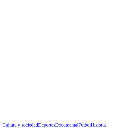
Cultura y sociedad
Deportes
Documental
Futbol
Historia