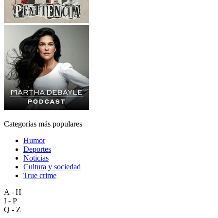
Categorías más populares
Humor
Deportes
Noticias
Cultura y sociedad
True crime
A - H
I - P
Q - Z