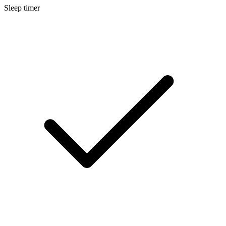
Sleep timer