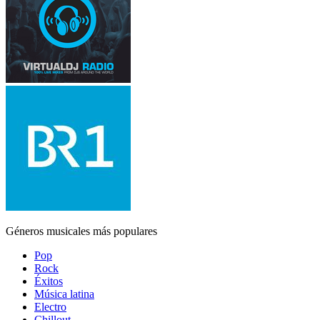
Géneros musicales más populares
Pop
Rock
Éxitos
Música latina
Electro
Chillout