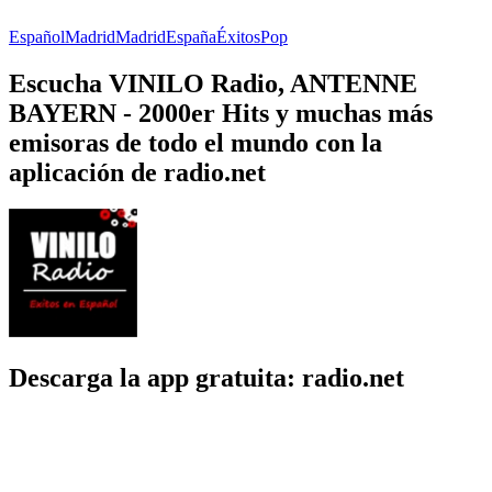
Español
Madrid
Madrid
España
Éxitos
Pop
Escucha VINILO Radio, ANTENNE
BAYERN - 2000er Hits y muchas más
emisoras de todo el mundo con la
aplicación de radio.net
Descarga la app gratuita: radio.net