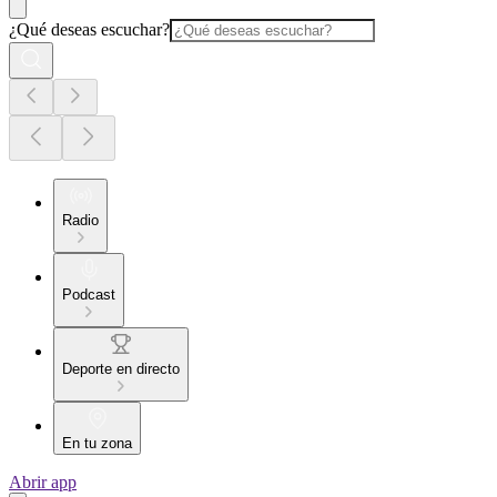
¿Qué deseas escuchar?
Radio
Podcast
Deporte en directo
En tu zona
Abrir app