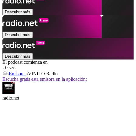
Descubrir más
Descubrir más
Descubrir más
El podcast comienza en
- 0 sec.
Emisoras
VINILO Radio
Escucha gratis esta emisora en la aplicación:
radio.net