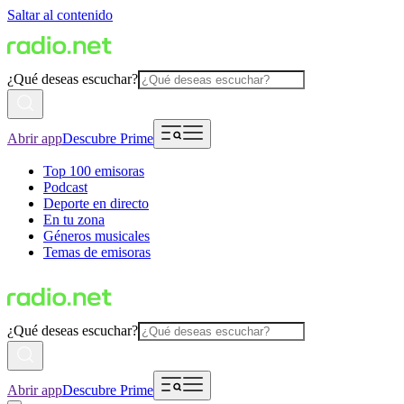
Saltar al contenido
¿Qué deseas escuchar?
Abrir app
Descubre Prime
Top 100 emisoras
Podcast
Deporte en directo
En tu zona
Géneros musicales
Temas de emisoras
¿Qué deseas escuchar?
Abrir app
Descubre Prime