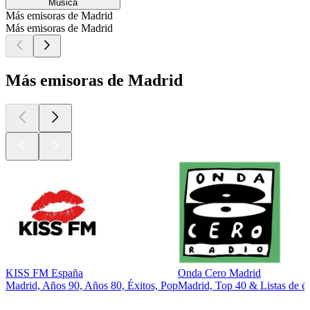
Música
Más emisoras de Madrid
Más emisoras de Madrid
Más emisoras de Madrid
KISS FM España
Onda Cero Madrid
Madrid, Años 90, Años 80, Éxitos, Pop
Madrid, Top 40 & Listas de éx
Los mejores
podcasts