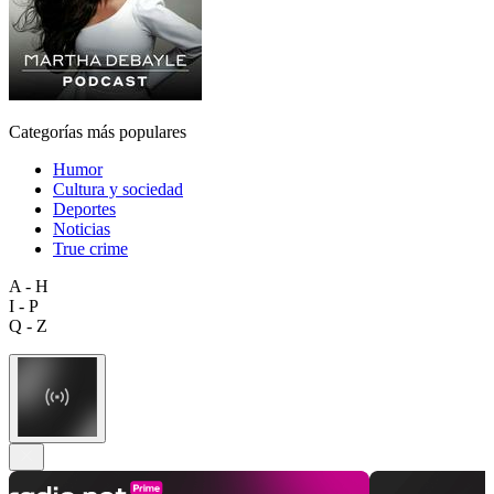
Categorías más populares
Humor
Cultura y sociedad
Deportes
Noticias
True crime
A - H
I - P
Q - Z