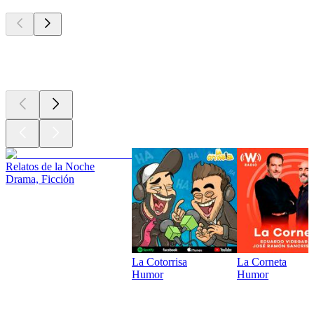
Los mejores
podcasts
Los mejores
podcasts
Relatos de la Noche
Drama, Ficción
La Cotorrisa
La Corneta
Humor
Humor