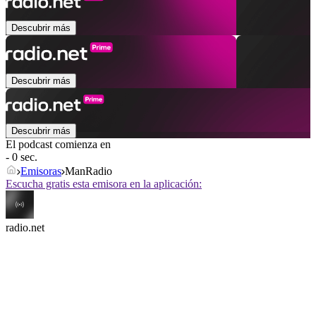
Descubrir más
Descubrir más
Descubrir más
El podcast comienza en
- 0 sec.
Emisoras
ManRadio
Escucha gratis esta emisora en la aplicación:
radio.net