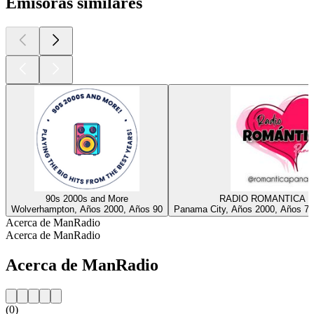
Emisoras similares
90s 2000s and More
RADIO ROMANTICA 
Wolverhampton, Años 2000, Años 90
Panama City, Años 2000, Años 70
Acerca de ManRadio
Acerca de ManRadio
Acerca de ManRadio
(0)