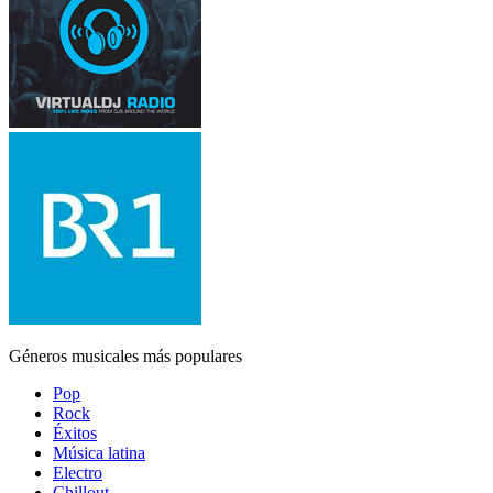
Géneros musicales más populares
Pop
Rock
Éxitos
Música latina
Electro
Chillout