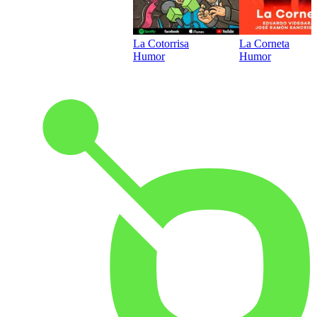
La Cotorrisa
La Corneta
Humor
Humor