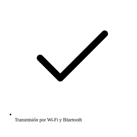
Transmisión por Wi-Fi y Bluetooth