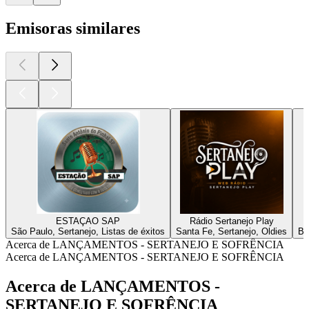
Emisoras similares
ESTAÇAO SAP
Rádio Sertanejo Play
São Paulo, Sertanejo, Listas de éxitos
Santa Fe, Sertanejo, Oldies
Be
Acerca de LANÇAMENTOS - SERTANEJO E SOFRÊNCIA
Acerca de LANÇAMENTOS - SERTANEJO E SOFRÊNCIA
Acerca de LANÇAMENTOS -
SERTANEJO E SOFRÊNCIA