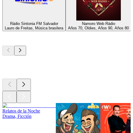
Rádio Sintonia FM Salvador
Namoro Web Rádio
Lauro de Freitas, Música brasilera
Años 70, Oldies, Años 90, Años 80
Los mejores
podcasts
Los mejores
podcasts
Los mejores
podcasts
Relatos de la Noche
Drama, Ficción