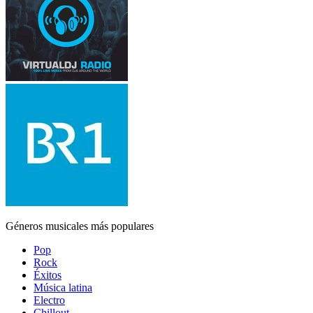
Géneros musicales más populares
Pop
Rock
Éxitos
Música latina
Electro
Chillout