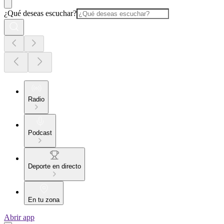
¿Qué deseas escuchar?
Radio
Podcast
Deporte en directo
En tu zona
Abrir app