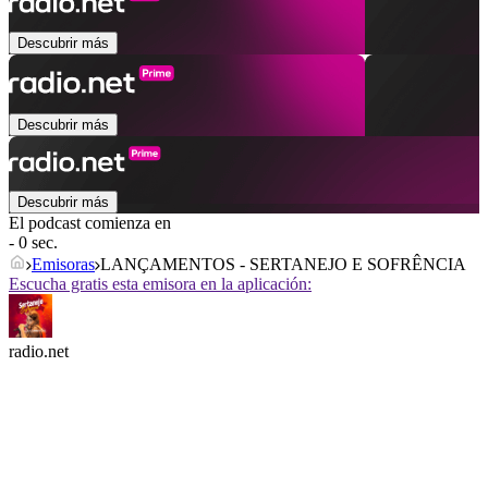
Descubrir más
Descubrir más
Descubrir más
El podcast comienza en
- 0 sec.
Emisoras
LANÇAMENTOS - SERTANEJO E SOFRÊNCIA
Escucha gratis esta emisora en la aplicación:
radio.net