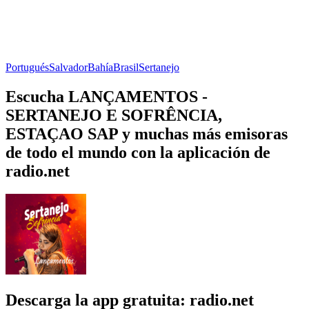
Portugués
Salvador
Bahía
Brasil
Sertanejo
Escucha LANÇAMENTOS -
SERTANEJO E SOFRÊNCIA,
ESTAÇAO SAP y muchas más emisoras
de todo el mundo con la aplicación de
radio.net
Descarga la app gratuita: radio.net