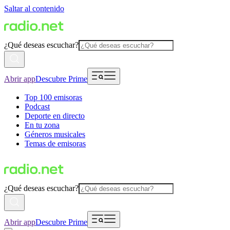
Saltar al contenido
¿Qué deseas escuchar?
Abrir app
Descubre Prime
Top 100 emisoras
Podcast
Deporte en directo
En tu zona
Géneros musicales
Temas de emisoras
¿Qué deseas escuchar?
Abrir app
Descubre Prime