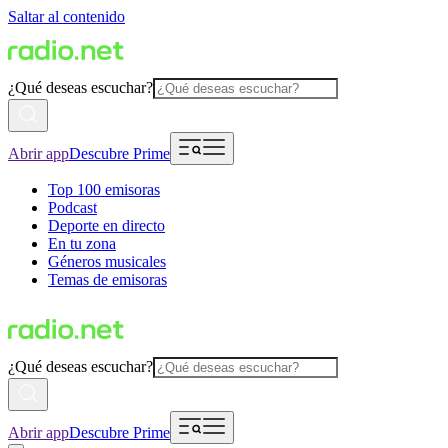
Saltar al contenido
¿Qué deseas escuchar?
Abrir app
Descubre Prime
Top 100 emisoras
Podcast
Deporte en directo
En tu zona
Géneros musicales
Temas de emisoras
¿Qué deseas escuchar?
Abrir app
Descubre Prime