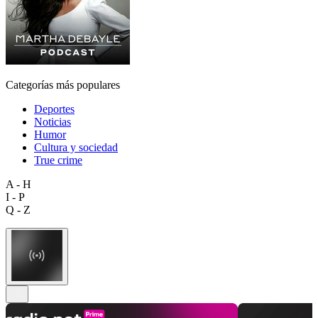
Categorías más populares
Deportes
Noticias
Humor
Cultura y sociedad
True crime
A - H
I - P
Q - Z