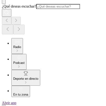
¿Qué deseas escuchar?
Radio
Podcast
Deporte en directo
En tu zona
Abrir app