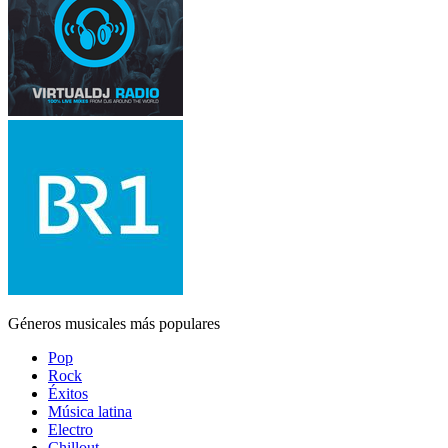
Géneros musicales más populares
Pop
Rock
Éxitos
Música latina
Electro
Chillout