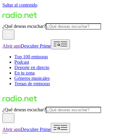
Saltar al contenido
¿Qué deseas escuchar?
Abrir app
Descubre Prime
Top 100 emisoras
Podcast
Deporte en directo
En tu zona
Géneros musicales
Temas de emisoras
¿Qué deseas escuchar?
Abrir app
Descubre Prime