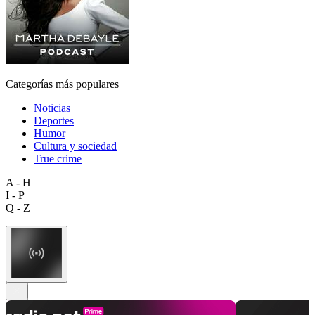
Categorías más populares
Noticias
Deportes
Humor
Cultura y sociedad
True crime
A - H
I - P
Q - Z