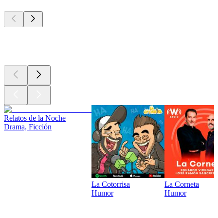
Los mejores
podcasts
Los mejores
podcasts
Relatos de la Noche
Drama, Ficción
La Cotorrisa
La Corneta
Humor
Humor