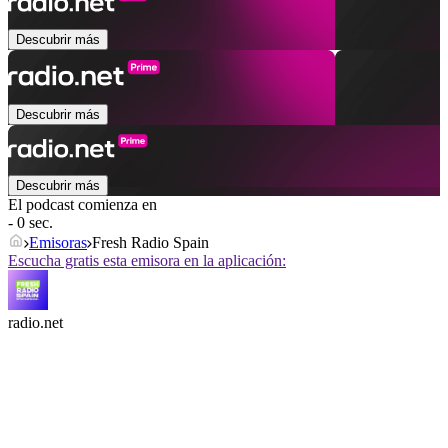
Descubrir más
Descubrir más
Descubrir más
El podcast comienza en
- 0 sec.
Emisoras
Fresh Radio Spain
Escucha gratis esta emisora en la aplicación:
radio.net