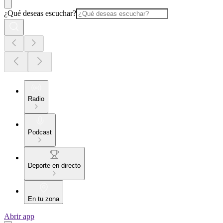
¿Qué deseas escuchar?
Radio
Podcast
Deporte en directo
En tu zona
Abrir app