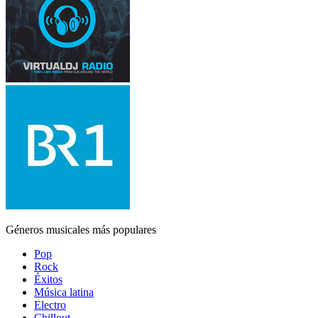
Géneros musicales más populares
Pop
Rock
Éxitos
Música latina
Electro
Chillout