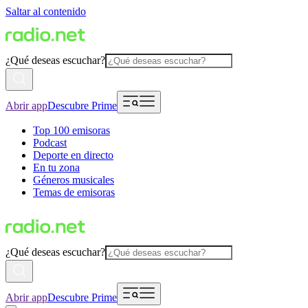
Saltar al contenido
¿Qué deseas escuchar?
Abrir app
Descubre Prime
Top 100 emisoras
Podcast
Deporte en directo
En tu zona
Géneros musicales
Temas de emisoras
¿Qué deseas escuchar?
Abrir app
Descubre Prime