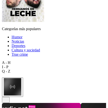
Categorías más populares
Humor
Noticias
Deportes
Cultura y sociedad
True crime
A - H
I - P
Q - Z