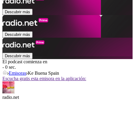
Descubrir más
Descubrir más
Descubrir más
El podcast comienza en
- 0 sec.
Emisoras
Ke Buena Spain
Escucha gratis esta emisora en la aplicación:
radio.net