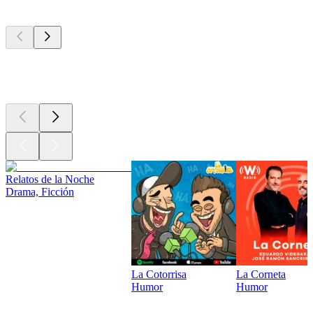
Los mejores
podcasts
Los mejores
podcasts
Relatos de la Noche
Drama, Ficción
La Cotorrisa
La Corneta
Humor
Humor