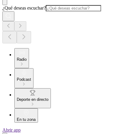
¿Qué deseas escuchar?
Radio
Podcast
Deporte en directo
En tu zona
Abrir app