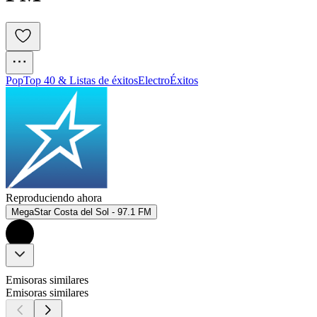
Pop
Top 40 & Listas de éxitos
Electro
Éxitos
Reproduciendo ahora
MegaStar Costa del Sol - 97.1 FM
Emisoras similares
Emisoras similares