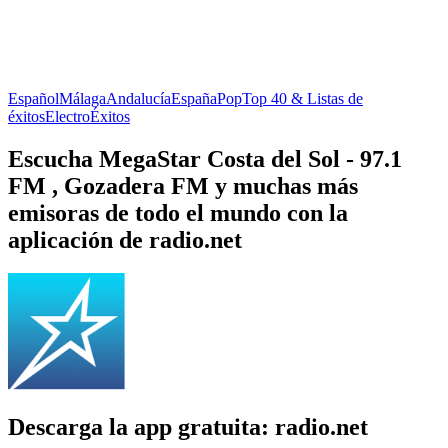
Español
Málaga
Andalucía
España
Pop
Top 40 & Listas de
éxitos
Electro
Éxitos
Escucha MegaStar Costa del Sol - 97.1
FM , Gozadera FM y muchas más
emisoras de todo el mundo con la
aplicación de radio.net
Descarga la app gratuita: radio.net