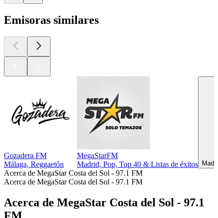
Emisoras similares
Gozadera FM
MegaStarFM
Madri
Málaga, Reggaetón
Madrid, Pop, Top 40 & Listas de éxitos
Acerca de MegaStar Costa del Sol - 97.1 FM
Acerca de MegaStar Costa del Sol - 97.1 FM
Acerca de MegaStar Costa del Sol - 97.1
FM