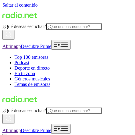
Saltar al contenido
¿Qué deseas escuchar?
Abrir app
Descubre Prime
Top 100 emisoras
Podcast
Deporte en directo
En tu zona
Géneros musicales
Temas de emisoras
¿Qué deseas escuchar?
Abrir app
Descubre Prime