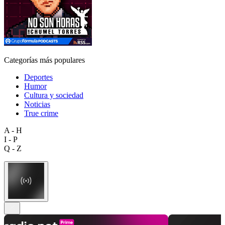
Categorías más populares
Deportes
Humor
Cultura y sociedad
Noticias
True crime
A - H
I - P
Q - Z