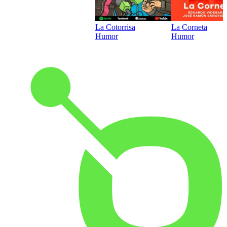
La Cotorrisa
La Corneta
Humor
Humor