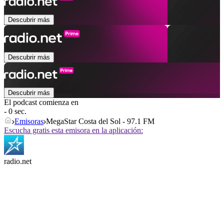
Descubrir más
Descubrir más
Descubrir más
El podcast comienza en
- 0 sec.
Emisoras
MegaStar Costa del Sol - 97.1 FM
Escucha gratis esta emisora en la aplicación:
radio.net