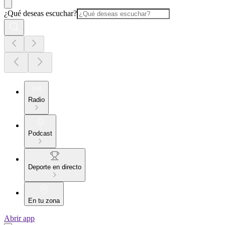
¿Qué deseas escuchar?
Radio
Podcast
Deporte en directo
En tu zona
Abrir app