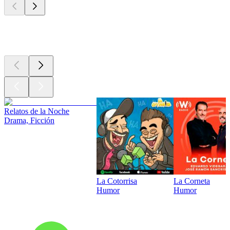
Los mejores
podcasts
Relatos de la Noche
Drama, Ficción
La Cotorrisa
La Corneta
Humor
Humor