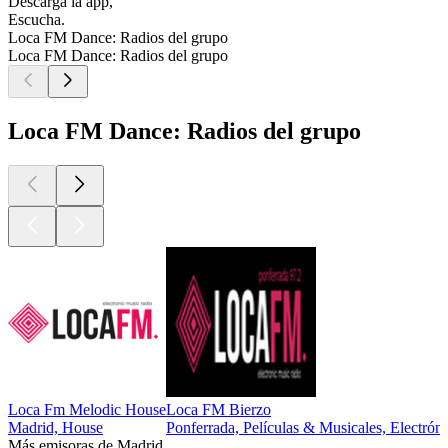
Descarga la app,
Escucha.
Loca FM Dance: Radios del grupo
Loca FM Dance: Radios del grupo
Loca FM Dance: Radios del grupo
Loca Fm Melodic House
Loca FM Bierzo
Madrid, House
Ponferrada, Películas & Musicales, Electrón
Más emisoras de Madrid