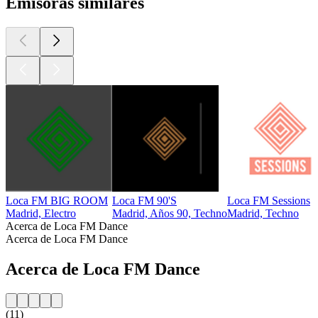
Emisoras similares
Loca FM BIG ROOM
Loca FM 90'S
Loca FM Sessions
Madrid, Electro
Madrid, Años 90, Techno
Madrid, Techno
Acerca de Loca FM Dance
Acerca de Loca FM Dance
Acerca de Loca FM Dance
(11)