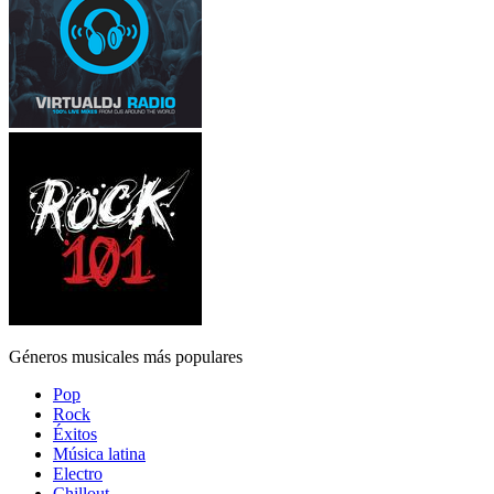
Géneros musicales más populares
Pop
Rock
Éxitos
Música latina
Electro
Chillout