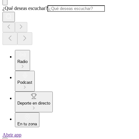
¿Qué deseas escuchar?
Radio
Podcast
Deporte en directo
En tu zona
Abrir app