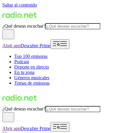
Saltar al contenido
¿Qué deseas escuchar?
Abrir app
Descubre Prime
Top 100 emisoras
Podcast
Deporte en directo
En tu zona
Géneros musicales
Temas de emisoras
¿Qué deseas escuchar?
Abrir app
Descubre Prime