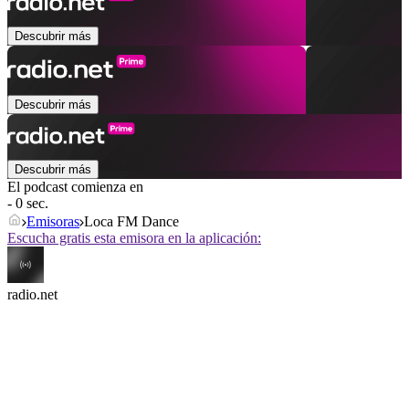
Descubrir más
Descubrir más
Descubrir más
El podcast comienza en
- 0 sec.
Emisoras
Loca FM Dance
Escucha gratis esta emisora en la aplicación:
radio.net