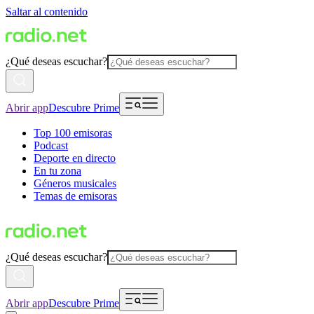
Saltar al contenido
¿Qué deseas escuchar?
Abrir app
Descubre Prime
Top 100 emisoras
Podcast
Deporte en directo
En tu zona
Géneros musicales
Temas de emisoras
¿Qué deseas escuchar?
Abrir app
Descubre Prime