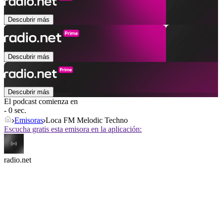
Descubrir más
Descubrir más
Descubrir más
El podcast comienza en
- 0 sec.
Emisoras
Loca FM Melodic Techno
Escucha gratis esta emisora en la aplicación:
radio.net