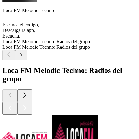
Loca FM Melodic Techno
Escanea el código,
Descarga la app,
Escucha.
Loca FM Melodic Techno: Radios del grupo
Loca FM Melodic Techno: Radios del grupo
Loca FM Melodic Techno: Radios del
grupo