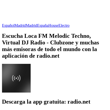
Español
Madrid
Madrid
España
House
Electro
Escucha Loca FM Melodic Techno,
Virtual DJ Radio - Clubzone y muchas
más emisoras de todo el mundo con la
aplicación de radio.net
Descarga la app gratuita: radio.net