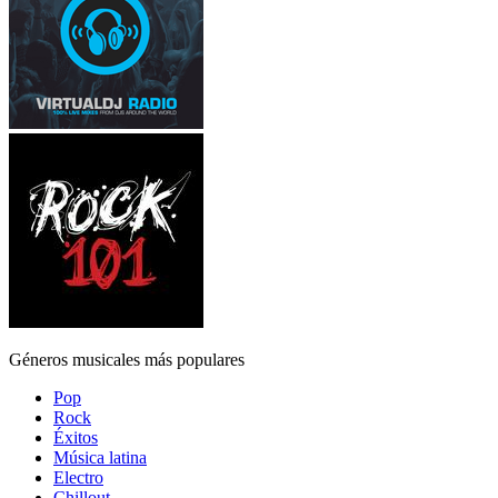
Géneros musicales más populares
Pop
Rock
Éxitos
Música latina
Electro
Chillout