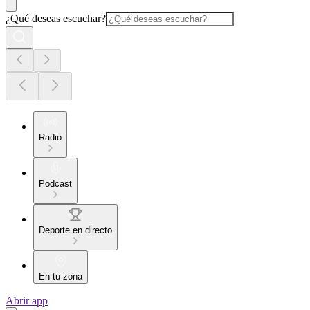
¿Qué deseas escuchar?
Radio
Podcast
Deporte en directo
En tu zona
Abrir app