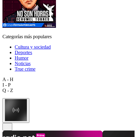
Categorías más populares
Cultura y sociedad
Deportes
Humor
Noticias
True crime
A - H
I - P
Q - Z