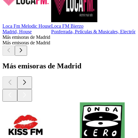
Loca Fm Melodic House
Loca FM Bierzo
Madrid, House
Ponferrada, Películas & Musicales, Electrón
Más emisoras de Madrid
Más emisoras de Madrid
Más emisoras de Madrid