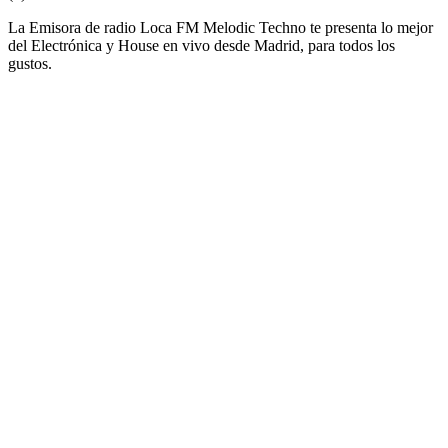
La Emisora de radio Loca FM Melodic Techno te presenta lo mejor
del Electrónica y House en vivo desde Madrid, para todos los
gustos.
Sitio web de la emisora