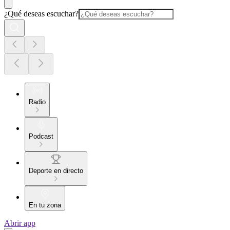
¿Qué deseas escuchar?
Radio
Podcast
Deporte en directo
En tu zona
Abrir app