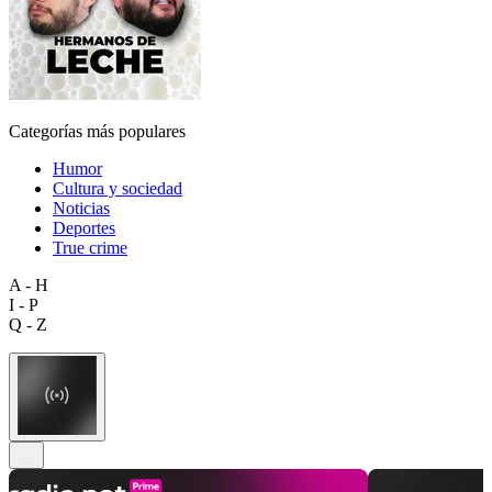
Categorías más populares
Humor
Cultura y sociedad
Noticias
Deportes
True crime
A - H
I - P
Q - Z