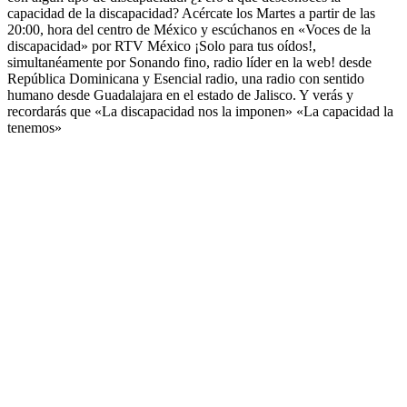
capacidad de la discapacidad? Acércate los Martes a partir de las
20:00, hora del centro de México y escúchanos en «Voces de la
discapacidad» por RTV México ¡Solo para tus oídos!,
simultanéamente por Sonando fino, radio líder en la web! desde
República Dominicana y Esencial radio, una radio con sentido
humano desde Guadalajara en el estado de Jalisco. Y verás y
recordarás que «La discapacidad nos la imponen» «La capacidad la
tenemos»
Sitio web del podcast