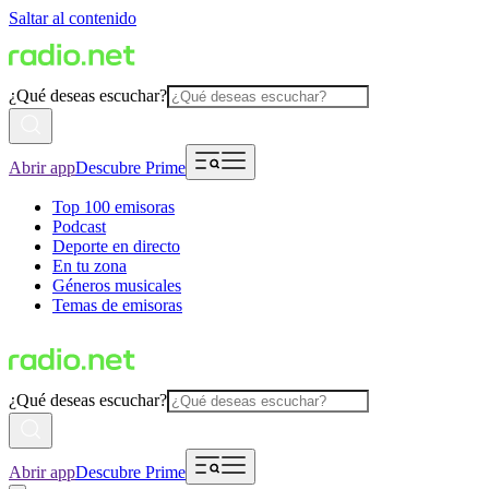
Saltar al contenido
¿Qué deseas escuchar?
Abrir app
Descubre Prime
Top 100 emisoras
Podcast
Deporte en directo
En tu zona
Géneros musicales
Temas de emisoras
¿Qué deseas escuchar?
Abrir app
Descubre Prime