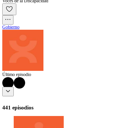
Voces de la Discapacidad
Gobierno
Último episodio
441 episodios