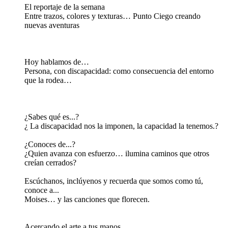
El reportaje de la semana
Entre trazos, colores y texturas… Punto Ciego creando
nuevas aventuras
Hoy hablamos de…
Persona, con discapacidad: como consecuencia del entorno
que la rodea…
¿Sabes qué es...?
¿ La discapacidad nos la imponen, la capacidad la tenemos.?
¿Conoces de...?
¿Quien avanza con esfuerzo… ilumina caminos que otros
creían cerrados?
Escúchanos, inclúyenos y recuerda que somos como tú,
conoce a...
Moises… y las canciones que florecen.
Acercando el arte a tus manos....