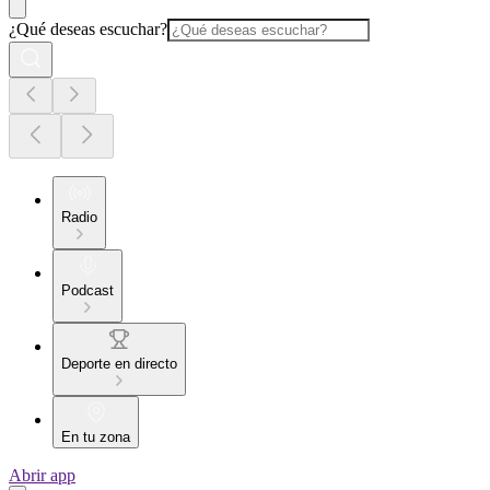
¿Qué deseas escuchar?
Radio
Podcast
Deporte en directo
En tu zona
Abrir app