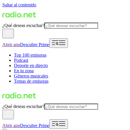
Saltar al contenido
¿Qué deseas escuchar?
Abrir app
Descubre Prime
Top 100 emisoras
Podcast
Deporte en directo
En tu zona
Géneros musicales
Temas de emisoras
¿Qué deseas escuchar?
Abrir app
Descubre Prime