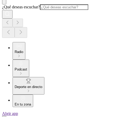
¿Qué deseas escuchar?
Radio
Podcast
Deporte en directo
En tu zona
Abrir app