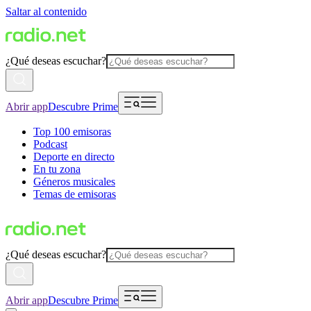
Saltar al contenido
¿Qué deseas escuchar?
Abrir app
Descubre Prime
Top 100 emisoras
Podcast
Deporte en directo
En tu zona
Géneros musicales
Temas de emisoras
¿Qué deseas escuchar?
Abrir app
Descubre Prime