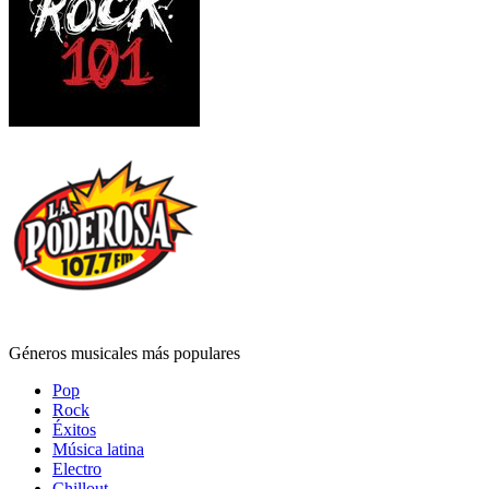
Géneros musicales más populares
Pop
Rock
Éxitos
Música latina
Electro
Chillout