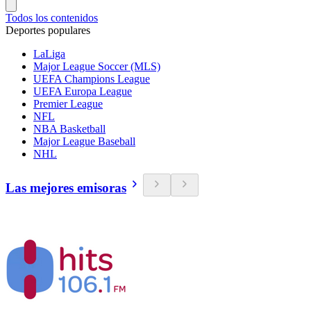
Todos los contenidos
Deportes populares
LaLiga
Major League Soccer (MLS)
UEFA Champions League
UEFA Europa League
Premier League
NFL
NBA Basketball
Major League Baseball
NHL
Las mejores emisoras