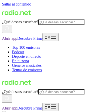
Saltar al contenido
¿Qué deseas escuchar?
Abrir app
Descubre Prime
Top 100 emisoras
Podcast
Deporte en directo
En tu zona
Géneros musicales
Temas de emisoras
¿Qué deseas escuchar?
Abrir app
Descubre Prime