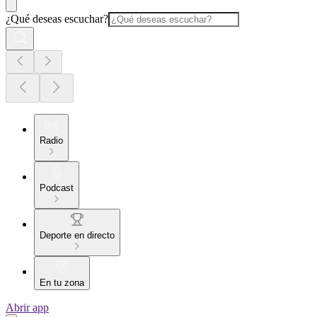
¿Qué deseas escuchar?
Radio
Podcast
Deporte en directo
En tu zona
Abrir app