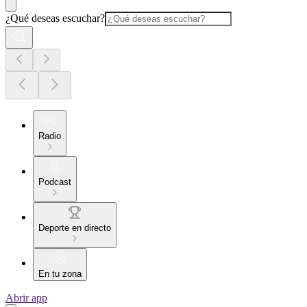
¿Qué deseas escuchar?
Radio
Podcast
Deporte en directo
En tu zona
Abrir app