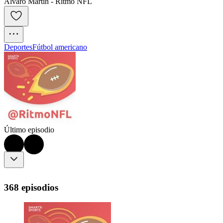
Álvaro Martín - Ritmo NFL
Deportes
Fútbol americano
Último episodio
368 episodios