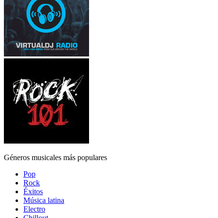
Géneros musicales más populares
Pop
Rock
Éxitos
Música latina
Electro
Chillout