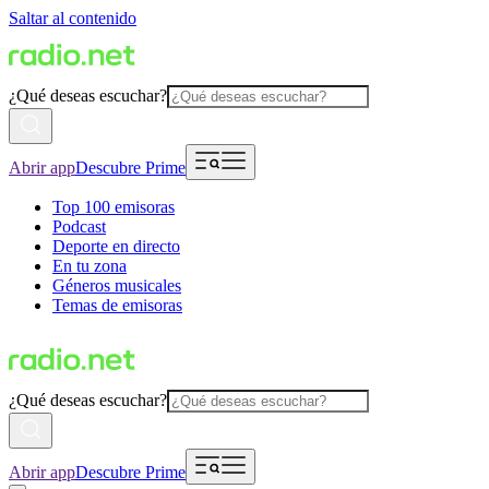
Saltar al contenido
¿Qué deseas escuchar?
Abrir app
Descubre Prime
Top 100 emisoras
Podcast
Deporte en directo
En tu zona
Géneros musicales
Temas de emisoras
¿Qué deseas escuchar?
Abrir app
Descubre Prime