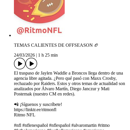
TEMAS CALIENTES DE OFFSEASON 🏈
24/03/2026
|
1 h 25 min
El traspaso de Jaylen Waddle a Broncos llega dentro de una
agencia libre agitada. ¿Pero qué pasó con Maxx Crosby,
rechazado por Raiders. Estos y otros temas de actualidad son
analizados por Álvaro Martín, Diego Janczur y Mati
Posternak (nuestro CM en redes).
📲 ¡Síguenos y suscríbete!
https://linktr.ee/ritmonfl
Ritmo NFL
#nfl #nflenespañol #nflespañol #alvaromartin #ritmo