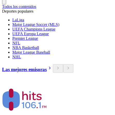
Todos los contenidos
Deportes populares
LaLiga
Major League Soccer (MLS)
UEFA Champions League
UEFA Europa League
Premier League
NFL
NBA Basketball
Major League Baseball
NHL
Las mejores emisoras