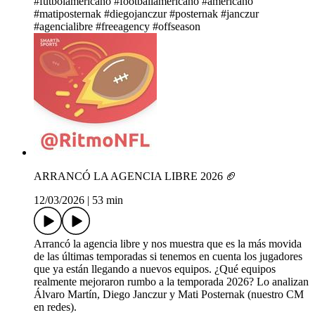
#futbolamericano #footballamericano #americano
#matiposternak #diegojanczur #posternak #janczur
#agencialibre #freeagency #offseason
ARRANCÓ LA AGENCIA LIBRE 2026 🏈
12/03/2026
|
53 min
Arrancó la agencia libre y nos muestra que es la más movida
de las últimas temporadas si tenemos en cuenta los jugadores
que ya están llegando a nuevos equipos. ¿Qué equipos
realmente mejoraron rumbo a la temporada 2026? Lo analizan
Álvaro Martín, Diego Janczur y Mati Posternak (nuestro CM
en redes).