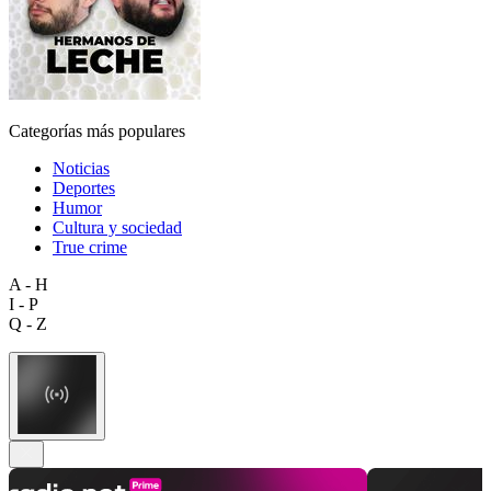
Categorías más populares
Noticias
Deportes
Humor
Cultura y sociedad
True crime
A - H
I - P
Q - Z