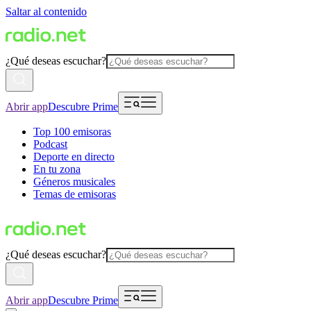
Saltar al contenido
¿Qué deseas escuchar?
Abrir app
Descubre Prime
Top 100 emisoras
Podcast
Deporte en directo
En tu zona
Géneros musicales
Temas de emisoras
¿Qué deseas escuchar?
Abrir app
Descubre Prime