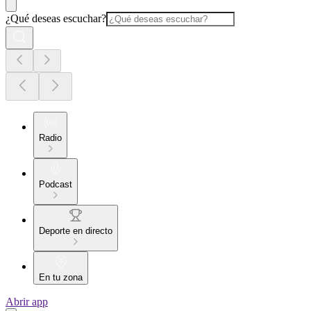
¿Qué deseas escuchar?
Radio
Podcast
Deporte en directo
En tu zona
Abrir app