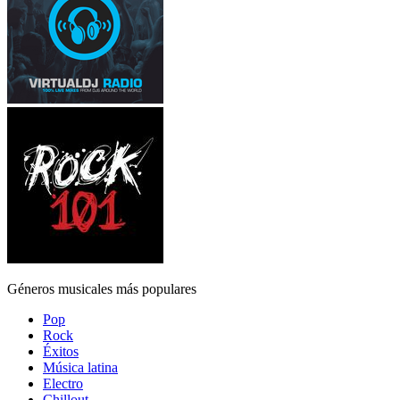
Géneros musicales más populares
Pop
Rock
Éxitos
Música latina
Electro
Chillout